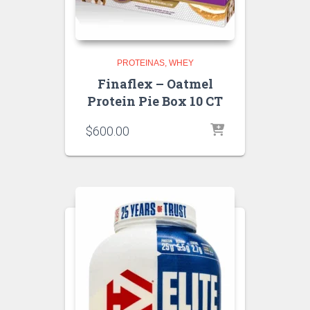
PROTEINAS
WHEY
Finaflex – Oatmel
Protein Pie Box 10 CT
$
600.00