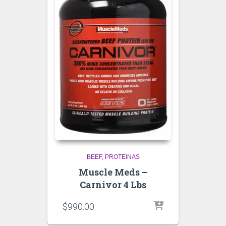
BEEF
PROTEINAS
Muscle Meds –
Carnivor 4 Lbs
$
990.00