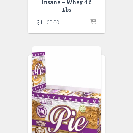
Insane – Whey 4.6
Lbs
$
1,100.00