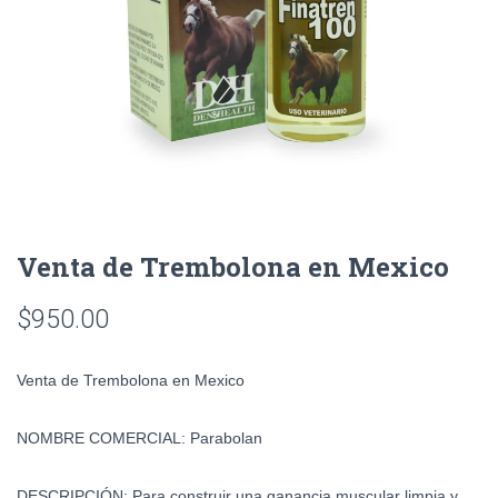
Venta de Trembolona en Mexico
$
950.00
Venta de Trembolona en Mexico
NOMBRE COMERCIAL:
Parabolan
DESCRIPCIÓN:
Para construir una ganancia muscular limpia y