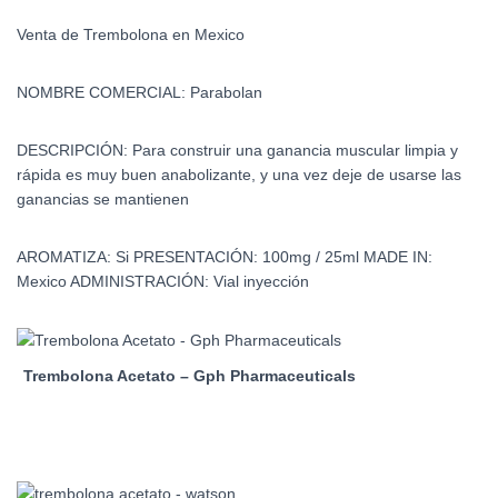
Venta de Trembolona en Mexico
NOMBRE COMERCIAL:
Parabolan
DESCRIPCIÓN:
Para construir una ganancia muscular limpia y
rápida es muy buen anabolizante, y una vez deje de usarse las
ganancias se mantienen
AROMATIZA:
Si
PRESENTACIÓN:
100mg / 25ml
MADE IN:
Mexico
ADMINISTRACIÓN:
Vial inyección
Trembolona Acetato – Gph Pharmaceuticals