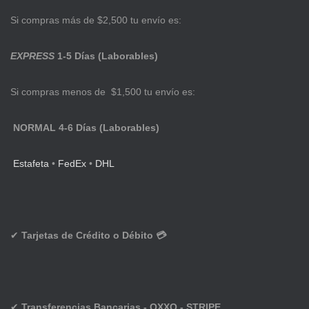
Si compras más de $2,500 tu envío es:
EXPRESS
1-5 Días (Laborables)
Si compras menos de $1,500 tu envío es:
NORMAL 4-6 Días (Laborables)
Estafeta
•
FedEx
•
DHL
✔
Tarjetas de Crédito o Débito 💳
✔
Transferencias Bancarias - OXXO - STRIPE