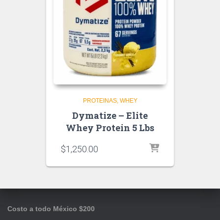
PROTEINAS
WHEY
Dymatize – Elite
Whey Protein 5 Lbs
$
1,250.00
Costo a todo México $200