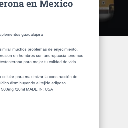
terona en Mexico
suplementos guadalajara
similar muchos problemas de enjecimiento,
epresion en hombres con andropausia tenemos
testosterona para mejor tu calidad de vida
 celular para maximizar la construcción de
ídico disminuyendo el tejido adiposo
500mg /10ml MADE IN: USA