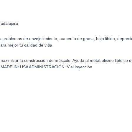
adalajara
s problemas de envejecimiento, aumento de grasa, baja libido, depre
ara mejor tu calidad de vida
maximizar la construcción de músculo. Ayuda al metabolismo lipídico d
ADE IN: USA ADMINISTRACIÓN: Vial inyección