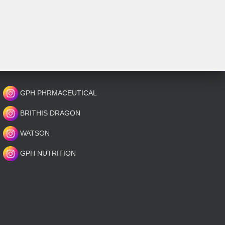
GPH PHRMACEUTICAL
BRITHIS DRAGON
WATSON
GPH NUTRITION