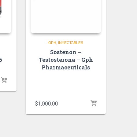
GPH
INYECTABLES
Sostenon –
6
Testosterona – Gph
Pharmaceuticals
$
1,000.00