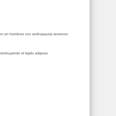
sion en hombres con andropausia tenemos
isminuyendo el tejido adiposo