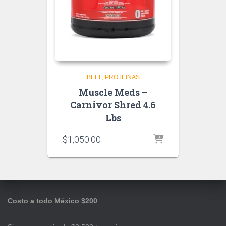
BEEF
PROTEINAS
Muscle Meds –
Carnivor Shred 4.6
Lbs
$
1,050.00
Costo a todo México $200