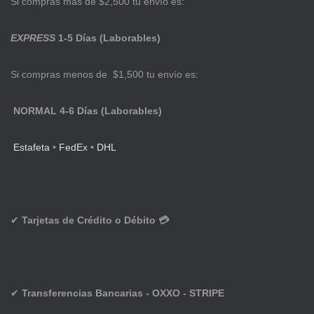
Si compras más de $2,500 tu envío es:
EXPRESS
1-5 Días (Laborables)
Si compras menos de $1,500 tu envío es:
NORMAL 4-6 Días (Laborables)
Estafeta
•
FedEx
•
DHL
✔
Tarjetas de Crédito o Débito 💳
✔
Transferencias Bancarias - OXXO - STRIPE