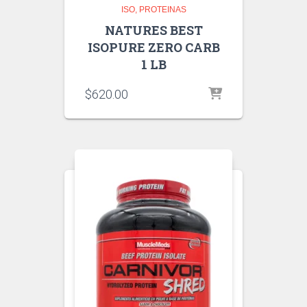
ISO
PROTEINAS
NATURES BEST
ISOPURE ZERO CARB
1 LB
$
620.00