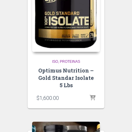
ISO
PROTEINAS
Optimus Nutrition –
Gold Standar Isolate
5 Lbs
$
1,600.00