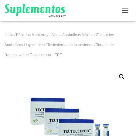
CAMB
Inicio
/
Péptidos Monterrey – Venta Anabolicos México
/
Esteroides
Anabolicos
/
Inyectables
/
Testosterona
/
mix-sostenon
/ Terapia de
Reemplazo de Testosterona – TRT