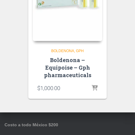
BOLDENONA
GPH
Boldenona –
Equipoise – Gph
pharmaceuticals
$
1,000.00
Costo a todo México $200