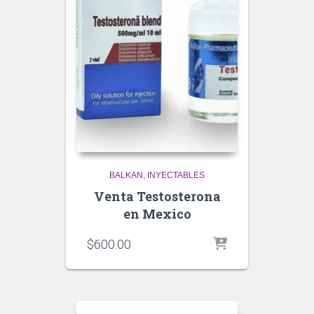
BALKAN
INYECTABLES
Venta Testosterona
en Mexico
$
600.00