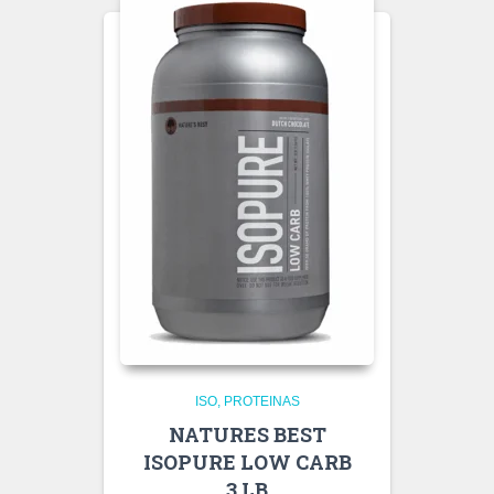
ISO
PROTEINAS
NATURES BEST
ISOPURE LOW CARB
3 LB