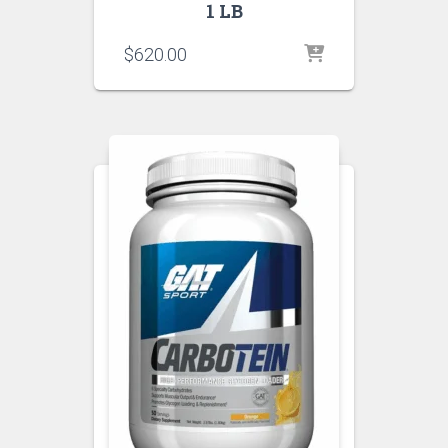
1 LB
$
620.00