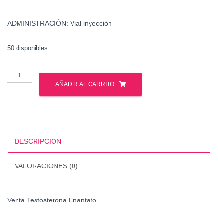
ADMINISTRACIÓN: Vial inyección
50 disponibles
Venta
Testosterona
AÑADIR AL CARRITO
Enantato
cantidad
DESCRIPCIÓN
VALORACIONES (0)
Venta Testosterona Enantato