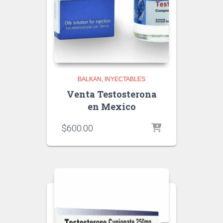
BALKAN
INYECTABLES
Venta Testosterona
en Mexico
$
600.00