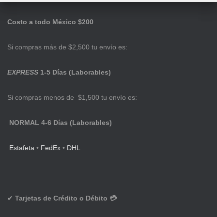
Costo a todo México $200
Si compras más de $2,500 tu envío es:
EXPRESS
1-5 Días (Laborables)
Si compras menos de $1,500 tu envío es:
NORMAL 4-6 Días (Laborables)
Estafeta
•
FedEx
•
DHL
✔
Tarjetas de Crédito o Débito 💳