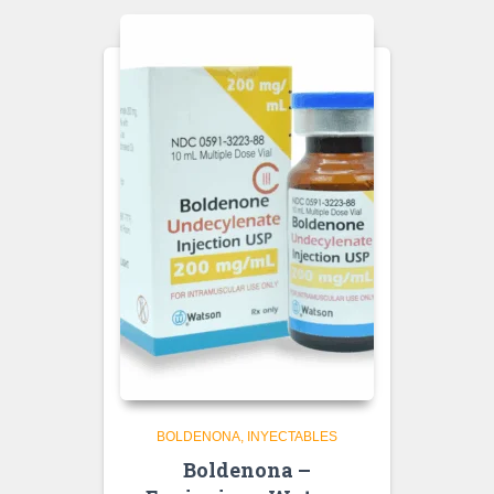
BOLDENONA
INYECTABLES
Boldenona –