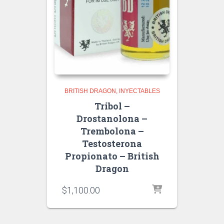
BRITISH DRAGON
INYECTABLES
Tribol –
Drostanolona –
Trembolona –
Testosterona
Propionato – British
Dragon
$
1,100.00