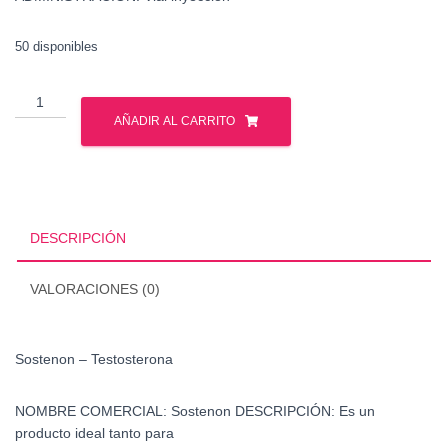
50 disponibles
Sostenon
-
AÑADIR AL CARRITO
Testosterona
cantidad
DESCRIPCIÓN
VALORACIONES (0)
Sostenon – Testosterona
NOMBRE COMERCIAL:
Sostenon
DESCRIPCIÓN:
Es un
producto ideal tanto para