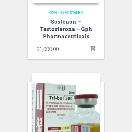
GPH
INYECTABLES
Sostenon –
Testosterona – Gph
Pharmaceuticals
$
1,000.00