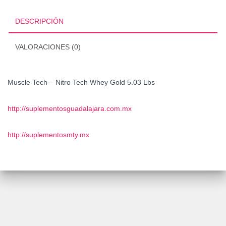
Whey
Gold
DESCRIPCIÓN
5.03
Lbs
VALORACIONES (0)
cantidad
Muscle Tech – Nitro Tech Whey Gold 5.03 Lbs
http://suplementosguadalajara.com.mx
http://suplementosmty.mx