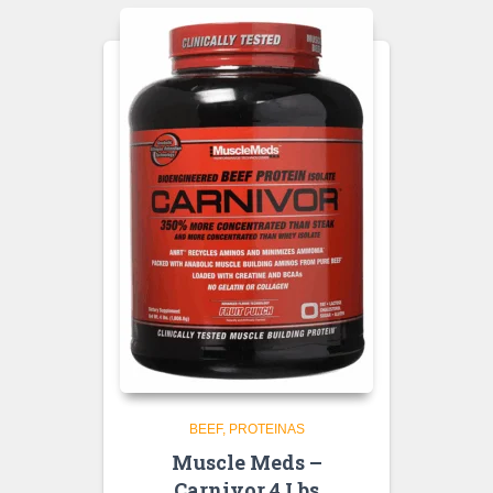
BEEF
PROTEINAS
Muscle Meds –
Carnivor 4 Lbs