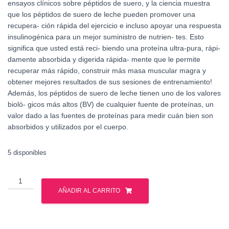
ensayos clínicos sobre péptidos de suero, y la ciencia muestra
que los péptidos de suero de leche pueden promover una
recupera- ción rápida del ejercicio e incluso apoyar una respuesta
insulinogénica para un mejor suministro de nutrien- tes. Esto
significa que usted está reci- biendo una proteína ultra-pura, rápi-
damente absorbida y digerida rápida- mente que le permite
recuperar más rápido, construir más masa muscular magra y
obtener mejores resultados de sus sesiones de entrenamiento!
Además, los péptidos de suero de leche tienen uno de los valores
bioló- gicos más altos (BV) de cualquier fuente de proteínas, un
valor dado a las fuentes de proteínas para medir cuán bien son
absorbidos y utilizados por el cuerpo.
5 disponibles
Muscle
Tech
AÑADIR AL CARRITO
-
Nitro
Tech