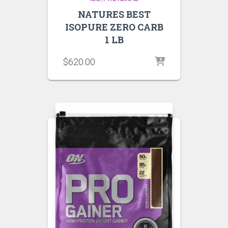
NATURES BEST
ISOPURE ZERO CARB
1 LB
$
620.00