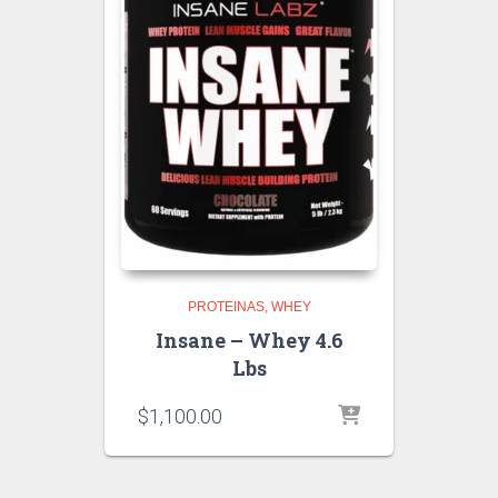
PROTEINAS
WHEY
Insane – Whey 4.6
Lbs
$
1,100.00