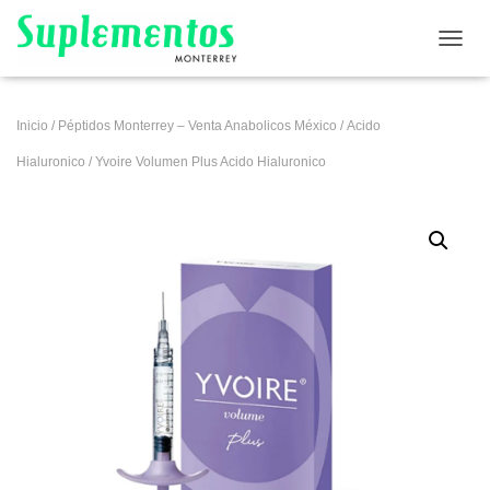
CAMB
Inicio
/
Péptidos Monterrey – Venta Anabolicos México
/
Acido
Hialuronico
/ Yvoire Volumen Plus Acido Hialuronico