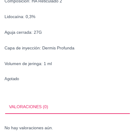
Composición:
HA Reticulado 2
Lidocaína:
0,3%
Aguja cerrada:
27G
Capa de inyección:
Dermis Profunda
Volumen de jeringa:
1 ml
Agotado
VALORACIONES (0)
No hay valoraciones aún.