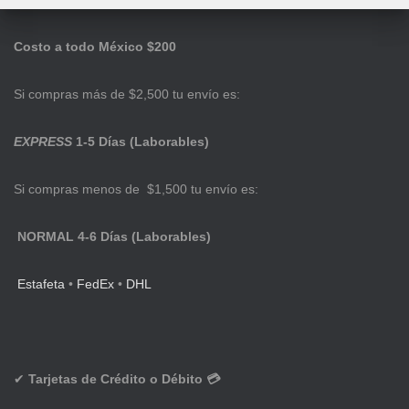
Costo a todo México $200
Si compras más de $2,500 tu envío es:
EXPRESS
1-5 Días (Laborables)
Si compras menos de $1,500 tu envío es:
NORMAL 4-6 Días (Laborables)
Estafeta
•
FedEx
•
DHL
✔
Tarjetas de Crédito o Débito 💳