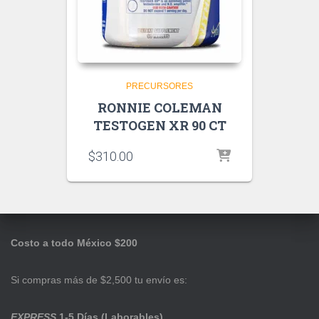
PRECURSORES
RONNIE COLEMAN
TESTOGEN XR 90 CT
$
310.00
Costo a todo México $200
Si compras más de $2,500 tu envío es:
EXPRESS
1-5 Días (Laborables)