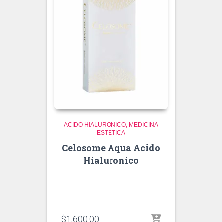
ACIDO HIALURONICO
MEDICINA
ESTETICA
Celosome Aqua Acido
Hialuronico
$
1,600.00