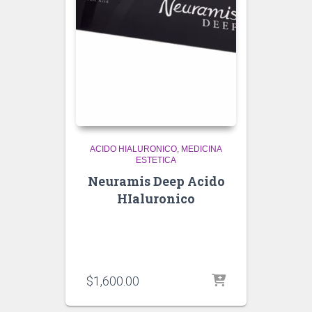
ACIDO HIALURONICO
MEDICINA
ESTETICA
Neuramis Deep Acido
HIaluronico
$
1,600.00