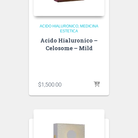
ACIDO HIALURONICO
MEDICINA
ESTETICA
Acido Hialuronico –
Celosome – Mild
$
1,500.00