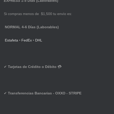
EXPRESS
1-5 Días (Laborables)
Si compras menos de $1,500 tu envío es:
NORMAL 4-6 Días (Laborables)
Estafeta
•
FedEx
•
DHL
✔
Tarjetas de Crédito o Débito 💳
✔
Transferencias Bancarias - OXXO - STRIPE