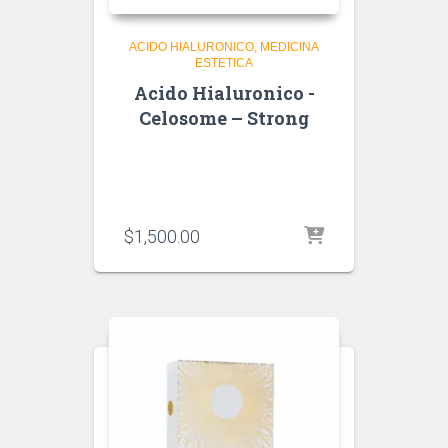
ACIDO HIALURONICO
MEDICINA
ESTETICA
Acido Hialuronico -
Celosome – Strong
$
1,500.00