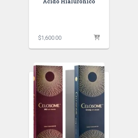
Acido Hialuronico
$
1,600.00