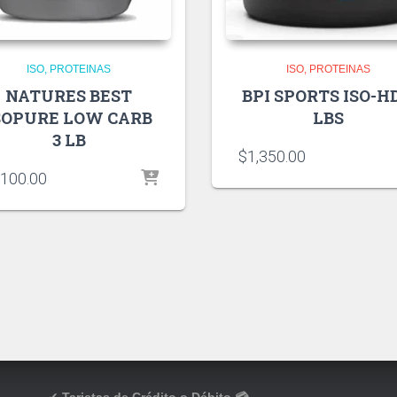
ISO
PROTEINAS
ISO
PROTEINAS
NATURES BEST
BPI SPORTS ISO-HD
SOPURE LOW CARB
LBS
3 LB
$
1,350.00
,100.00