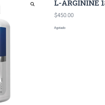
L-ARGININE 1
$
450.00
Agotado