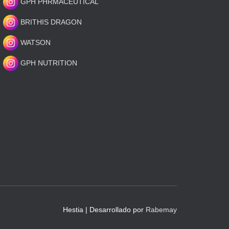
GPH PHRMACEUTICAL
BRITHIS DRAGON
WATSON
GPH NUTRITION
Hestia | Desarrollado por
Rabemay