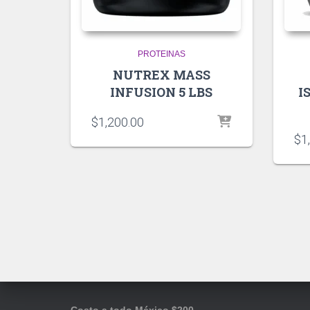
PROTEINAS
NUTREX MASS
INFUSION 5 LBS
I
$
1,200.00
$
1