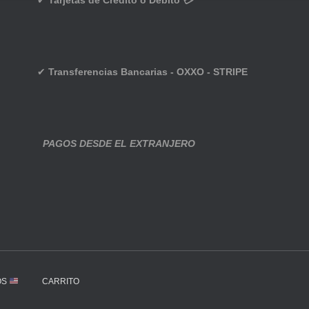
✔
Tarjetas de Crédito o Débito 💳
✔
Transferencias Bancarias - OXXO - STRIPE
PAGOS DESDE EL EXTRANJERO
OS
CARRITO