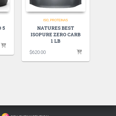
ISO
PROTEINAS
 5
NATURES BEST
ISOPURE ZERO CARB
1 LB
$
620.00