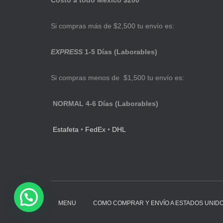
Costo a todo México $200
Si compras más de $2,500 tu envío es:
EXPRESS
1-5 Días (Laborables)
Si compras menos de $1,500 tu envío es:
NORMAL 4-6 Días (Laborables)
Estafeta
•
FedEx
•
DHL
MENU
COMO COMPRAR Y ENVÍO A ESTADOS UNID