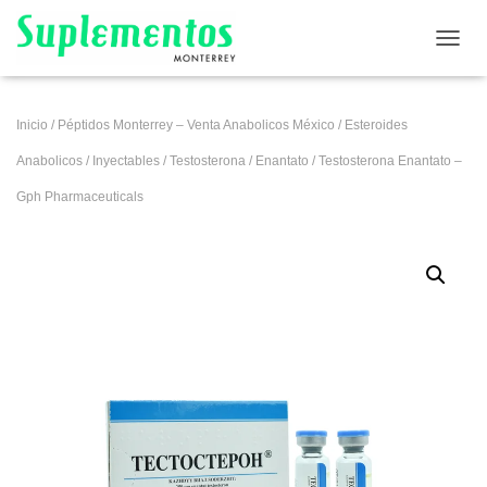
CAMB
Inicio
/
Péptidos Monterrey – Venta Anabolicos México
/
Esteroides
Anabolicos
/
Inyectables
/
Testosterona
/
Enantato
/ Testosterona Enantato –
Gph Pharmaceuticals