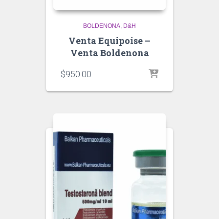
BOLDENONA
D&H
Venta Equipoise –
Venta Boldenona
$
950.00