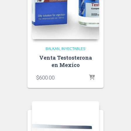
BALKAN
INYECTABLES
Venta Testosterona
en Mexico
$
600.00