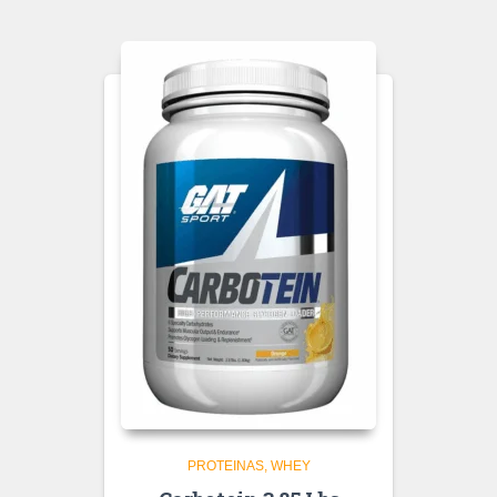
PROTEINAS
WHEY