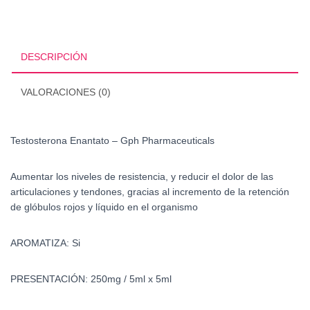
Gph
Pharmaceuticals
cantidad
DESCRIPCIÓN
VALORACIONES (0)
Testosterona Enantato – Gph Pharmaceuticals
Aumentar los niveles de resistencia, y reducir el dolor de las
articulaciones y tendones, gracias al incremento de la retención
de glóbulos rojos y líquido en el organismo
AROMATIZA: Si
PRESENTACIÓN: 250mg / 5ml x 5ml