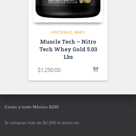
PROTEINAS
WHEY
Muscle Tech – Nitro
Tech Whey Gold 5.03
Lbs
$
1,250.00
Costo a todo México $200
Si compras más de $2,500 tu envío es: