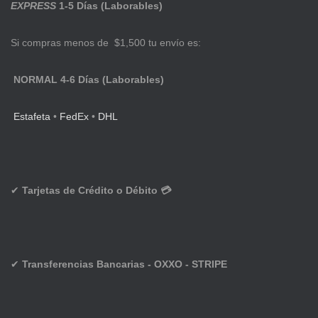
EXPRESS
1-5 Días (Laborables)
Si compras menos de $1,500 tu envío es:
NORMAL 4-6 Días (Laborables)
Estafeta
•
FedEx
•
DHL
✔
Tarjetas de Crédito o Débito 💳
✔
Transferencias Bancarias - OXXO - STRIPE