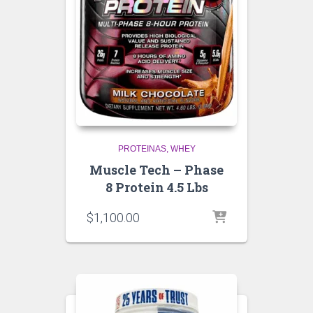
PROTEINAS
WHEY
Muscle Tech – Phase
8 Protein 4.5 Lbs
$
1,100.00