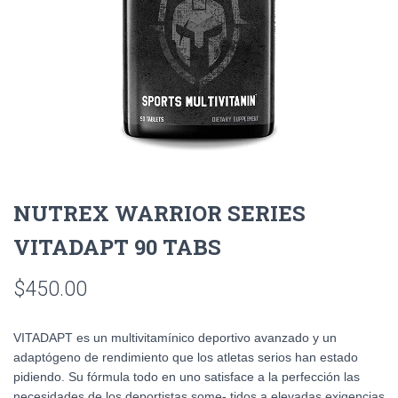
NUTREX WARRIOR SERIES
VITADAPT 90 TABS
$
450.00
VITADAPT es un multivitamínico deportivo avanzado y un
adaptógeno de rendimiento que los atletas serios han estado
pidiendo. Su fórmula todo en uno satisface a la perfección las
necesidades de los deportistas some- tidos a elevadas exigencias