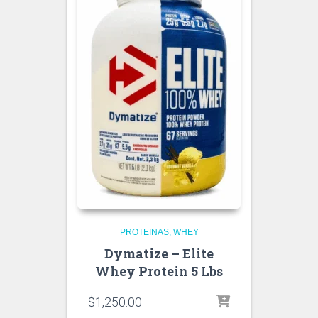
PROTEINAS
WHEY
Dymatize – Elite
Whey Protein 5 Lbs
$
1,250.00