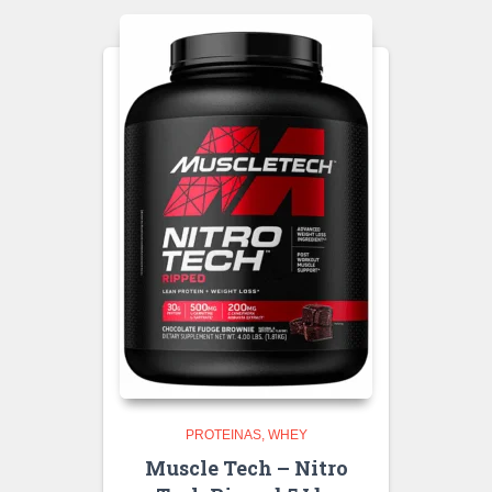
PROTEINAS
WHEY
Muscle Tech – Nitro