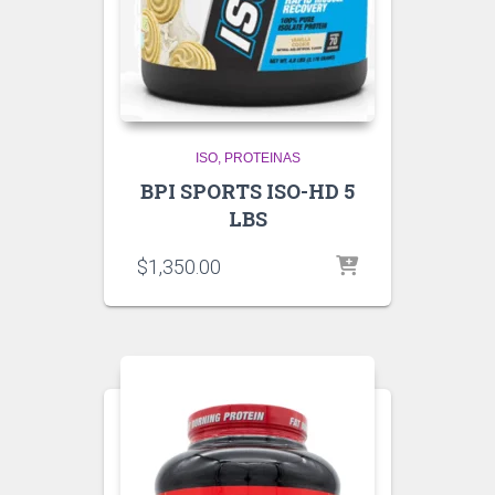
ISO
PROTEINAS
BPI SPORTS ISO-HD 5
LBS
$
1,350.00