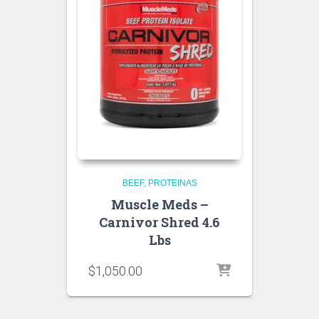
BEEF
PROTEINAS
Muscle Meds –
Carnivor Shred 4.6
Lbs
$
1,050.00