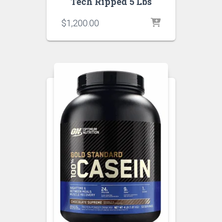
Tech Ripped 5 Lbs
$
1,200.00