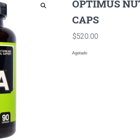
OPTIMUS NU
CAPS
$
520.00
Agotado