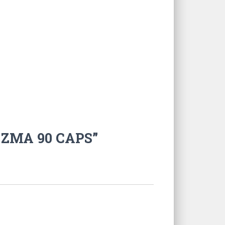
N ZMA 90 CAPS”