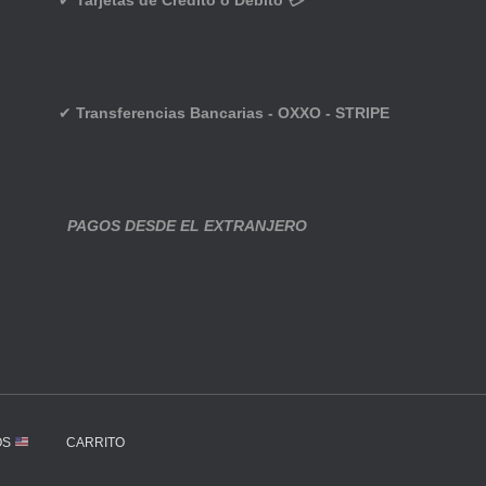
✔
Tarjetas de Crédito o Débito 💳
✔
Transferencias Bancarias - OXXO - STRIPE
PAGOS DESDE EL EXTRANJERO
OS
CARRITO