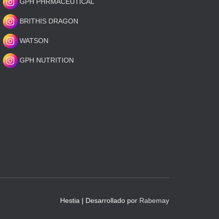
GPH PHRMACEUTICAL
BRITHIS DRAGON
WATSON
GPH NUTRITION
Hestia | Desarrollado por
Rabemay