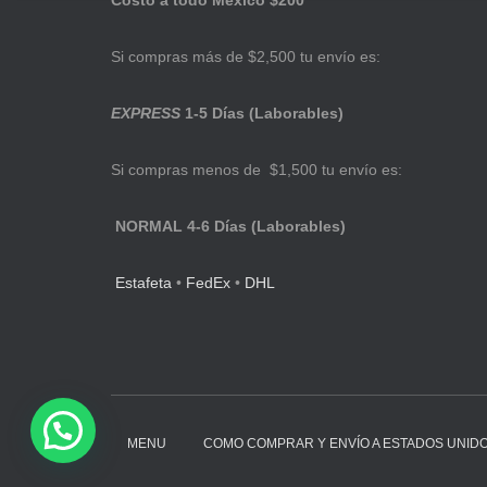
Costo a todo México $200
Si compras más de $2,500 tu envío es:
EXPRESS
1-5 Días (Laborables)
Si compras menos de $1,500 tu envío es:
NORMAL 4-6 Días (Laborables)
Estafeta
•
FedEx
•
DHL
MENU
COMO COMPRAR Y ENVÍO A ESTADOS UNID