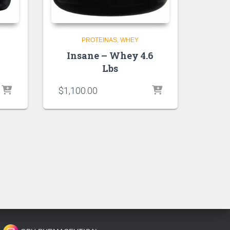
PROTEINAS
WHEY
Insane – Whey 4.6
Lbs
$
1,100.00