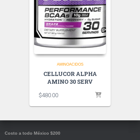
AMINOACIDOS
CELLUCOR ALPHA
AMINO 30 SERV
$
480.00
Costo a todo México $200