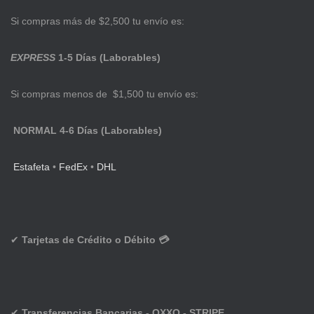
Si compras más de $2,500 tu envío es:
EXPRESS
1-5 Días (Laborables)
Si compras menos de $1,500 tu envío es:
NORMAL 4-6 Días (Laborables)
Estafeta
•
FedEx
•
DHL
✔
Tarjetas de Crédito o Débito 💳
✔
Transferencias Bancarias - OXXO - STRIPE