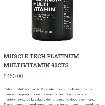
MUSCLE TECH PLATINUM
MULTIVITAMIN 90CTS
$
450.00
Platinum Multivitamin de Muscletech es un multivitamínico y
mineral que proporciona micronutrientes básicos para el
mantenimiento de la salud y del rendimiento deportivo intenso.
Este suplemento nutricional ha sido reforzado con una matriz de