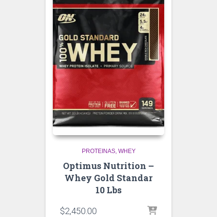
PROTEINAS
WHEY
Optimus Nutrition –
Whey Gold Standar
10 Lbs
$
2,450.00