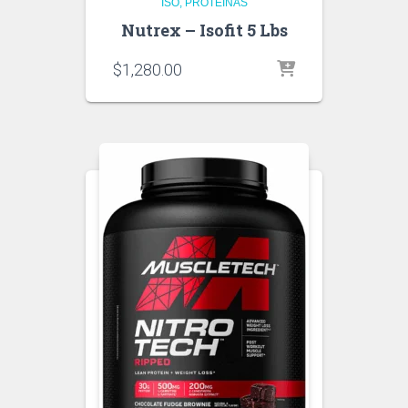
ISO
PROTEINAS
Nutrex – Isofit 5 Lbs
$
1,280.00