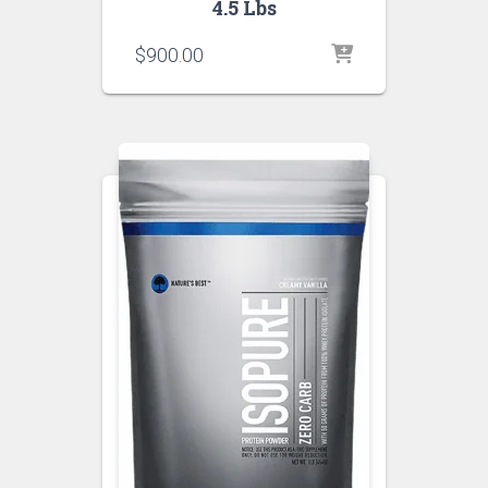
4.5 Lbs
$
900.00