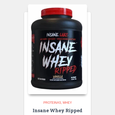
PROTEINAS
WHEY
Insane Whey Ripped