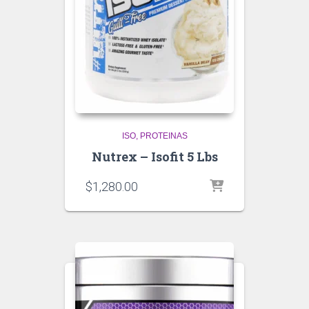
ISO
PROTEINAS
Nutrex – Isofit 5 Lbs
$
1,280.00