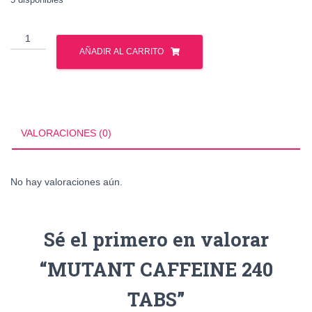
MUTANT
CAFFEINE
AÑADIR AL CARRITO
240
TABS
cantidad
VALORACIONES (0)
No hay valoraciones aún.
Sé el primero en valorar
“MUTANT CAFFEINE 240
TABS”