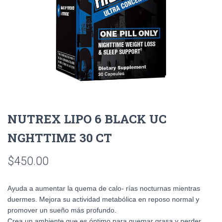
NUTREX LIPO 6 BLACK UC
NGHTTIME 30 CT
$
450.00
Ayuda a aumentar la quema de calo- rías nocturnas mientras
duermes. Mejora su actividad metabólica en reposo normal y
promover un sueño más profundo.
Crea un ambiente que es óptimo para quemar grasa y perder