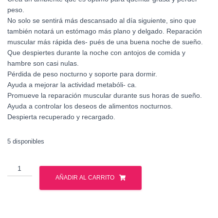
peso.
No solo se sentirá más descansado al día siguiente, sino que
también notará un estómago más plano y delgado. Reparación
muscular más rápida des- pués de una buena noche de sueño.
Que despiertes durante la noche con antojos de comida y
hambre son casi nulas.
Pérdida de peso nocturno y soporte para dormir.
Ayuda a mejorar la actividad metabóli- ca.
Promueve la reparación muscular durante sus horas de sueño.
Ayuda a controlar los deseos de alimentos nocturnos.
Despierta recuperado y recargado.
5 disponibles
NUTREX
LIPO
AÑADIR AL CARRITO
6
BLACK
UC