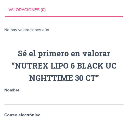
NGHTTIME
30
VALORACIONES (0)
CT
cantidad
No hay valoraciones aún.
Sé el primero en valorar
“NUTREX LIPO 6 BLACK UC
NGHTTIME 30 CT”
Nombre
Correo electrónico