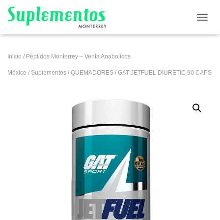
CAMB
Inicio
/
Péptidos Monterrey – Venta Anabolicos
México
/
Suplementos
/
QUEMADORES
/ GAT JETFUEL DIURETIC 90 CAPS