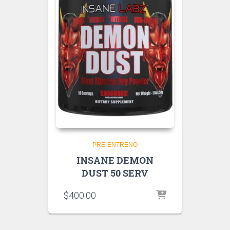
PRE-ENTRENO
INSANE DEMON
DUST 50 SERV
$
400.00