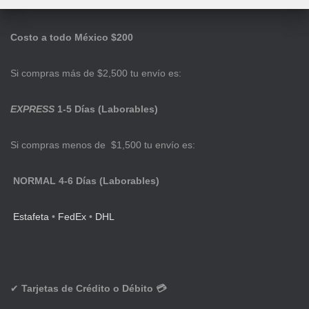
Costo a todo México $200
Si compras más de $2,500 tu envío es:
EXPRESS
1-5 Días (Laborables)
Si compras menos de $1,500 tu envío es:
NORMAL 4-6 Días (Laborables)
Estafeta
•
FedEx
•
DHL
✔
Tarjetas de Crédito o Débito 💳