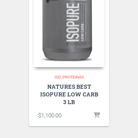
ISO
PROTEINAS
NATURES BEST
ISOPURE LOW CARB
3 LB
$
1,100.00