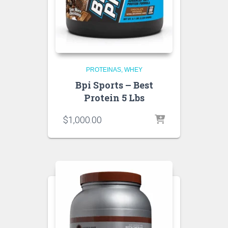
PROTEINAS
WHEY
Bpi Sports – Best
Protein 5 Lbs
$
1,000.00