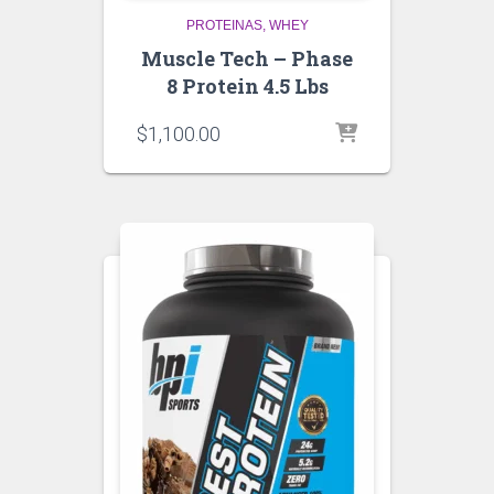
PROTEINAS
WHEY
Muscle Tech – Phase
8 Protein 4.5 Lbs
$
1,100.00