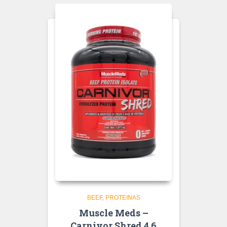
BEEF
PROTEINAS
Muscle Meds –
Carnivor Shred 4.6