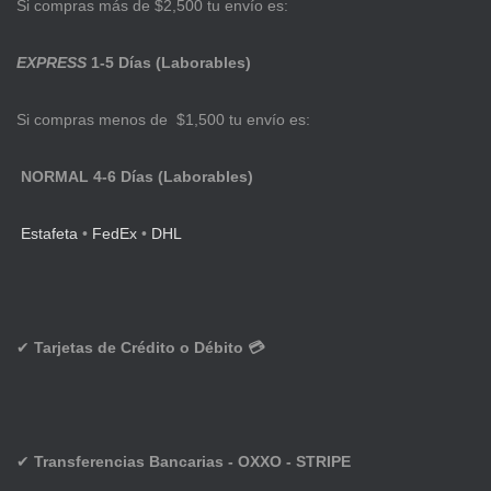
Si compras más de $2,500 tu envío es:
EXPRESS
1-5 Días (Laborables)
Si compras menos de $1,500 tu envío es:
NORMAL 4-6 Días (Laborables)
Estafeta
•
FedEx
•
DHL
✔
Tarjetas de Crédito o Débito 💳
✔
Transferencias Bancarias - OXXO - STRIPE