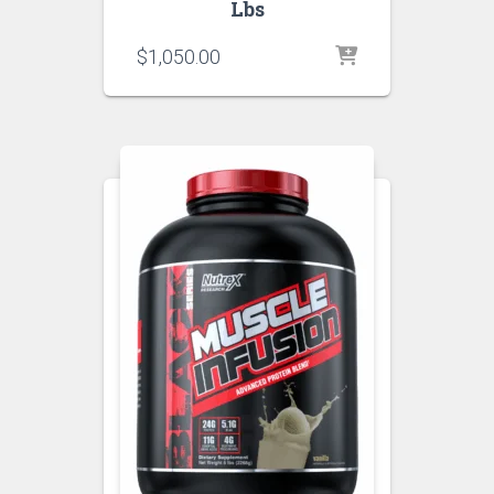
Lbs
$
1,050.00