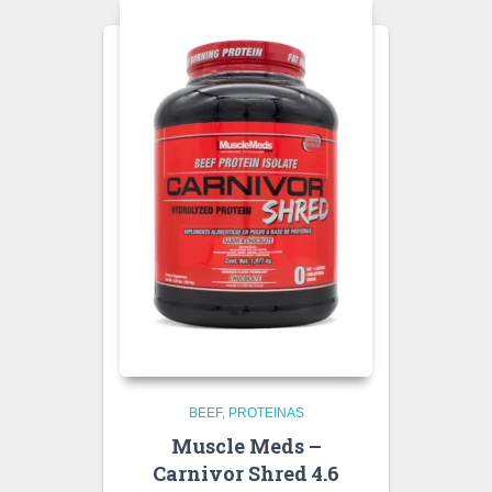
BEEF
PROTEINAS
Muscle Meds –
Carnivor Shred 4.6