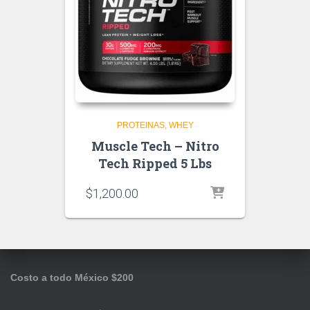
PROTEINAS
WHEY
Muscle Tech – Nitro
Tech Ripped 5 Lbs
$
1,200.00
Costo a todo México $200