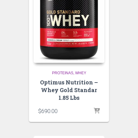
PROTEINAS
WHEY
Optimus Nutrition –
Whey Gold Standar
1.85 Lbs
$
690.00