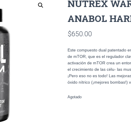
NUTREX WAR
ANABOL HAR
$
650.00
Este compuesto dual patentado en
de mTOR, que es el regulador cla
activación de mTOR crea un entor-
el crecimiento de las célu- las mu
¡Pero eso no es todo! Las mejoras 
óxido nítrico (¡mejores bombas!) 
Agotado