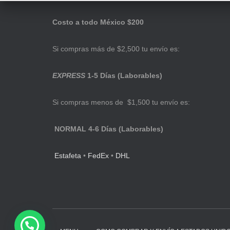
Costo a todo México $200
Si compras más de $2,500 tu envío es:
EXPRESS
1-5 Días (Laborables)
Si compras menos de $1,500 tu envío es:
NORMAL 4-6 Días (Laborables)
Estafeta
•
FedEx
•
DHL