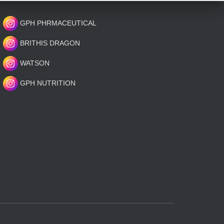
GPH PHRMACEUTICAL
BRITHIS DRAGON
WATSON
GPH NUTRITION