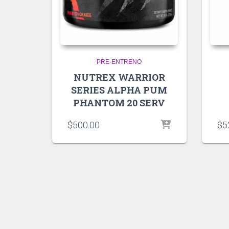
PRE-ENTRENO
NUTREX WARRIOR
SERIES ALPHA PUM
PHANTOM 20 SERV
$
500.00
$
5