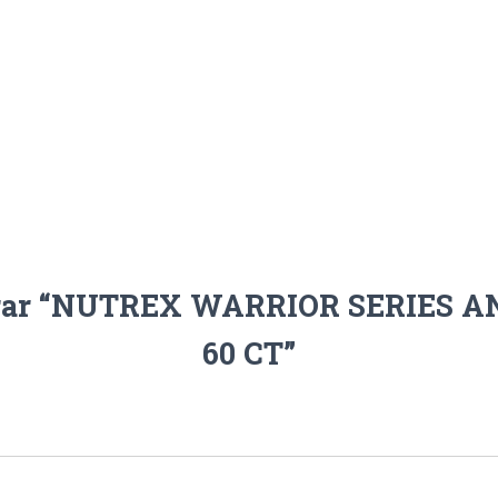
alorar “NUTREX WARRIOR SERIES
60 CT”