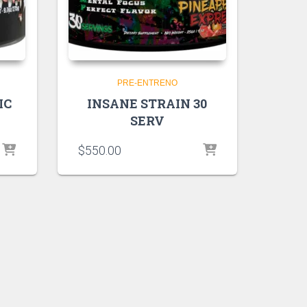
PRE-ENTRENO
IC
INSANE STRAIN 30
SERV
$
550.00