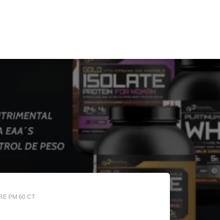
E PM 60 CT