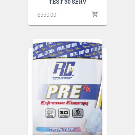
TEST 30 SERV
$
550.00