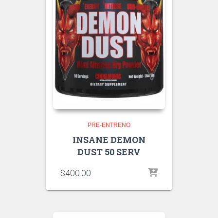
PRE-ENTRENO
INSANE DEMON
DUST 50 SERV
$
400.00