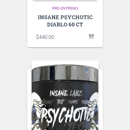
PRE-ENTRENO
INSANE PSYCHOTIC
DIABLO 60 CT
$
440.00