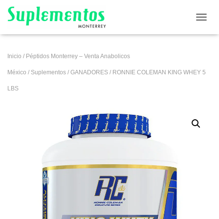
CAMB
Inicio
/
Péptidos Monterrey – Venta Anabolicos
México
/
Suplementos
/
GANADORES
/ RONNIE COLEMAN KING WHEY 5
LBS