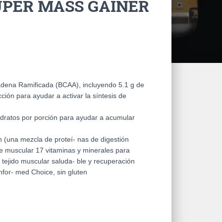
UPER MASS GAINER
dena Ramificada (BCAA), incluyendo 5.1 g de
ión para ayudar a activar la síntesis de
idratos por porción para ayudar a acumular
 (una mezcla de proteí- nas de digestión
te muscular 17 vitaminas y minerales para
, tejido muscular saluda- ble y recuperación
for- med Choice, sin gluten