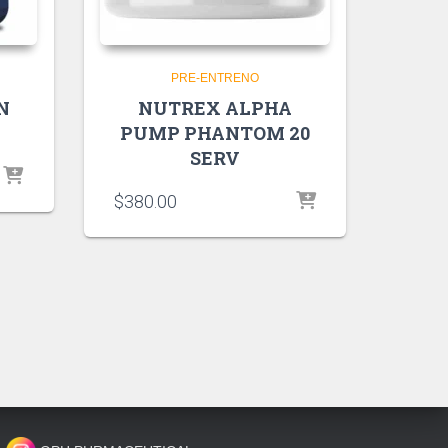
PRE-ENTRENO
N
NUTREX ALPHA
PUMP PHANTOM 20
SERV
$
380.00