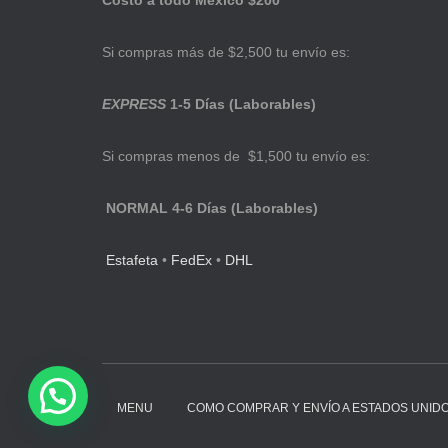
Costo a todo México $200
Si compras más de $2,500 tu envío es:
EXPRESS
1-5 Días (Laborables)
Si compras menos de $1,500 tu envío es:
NORMAL 4-6 Días (Laborables)
Estafeta
•
FedEx
•
DHL
MENU
COMO COMPRAR Y ENVÍO A ESTADOS UNID