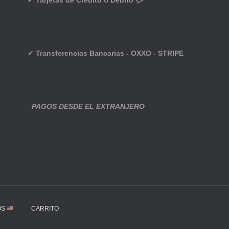
✔
Tarjetas de Crédito o Débito 💳
✔
Transferencias Bancarias - OXXO - STRIPE
PAGOS DESDE EL EXTRANJERO
OS
CARRITO