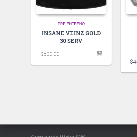
PRE-ENTRENO
INSANE VEINZ GOLD
30 SERV
$
500.00
$
4