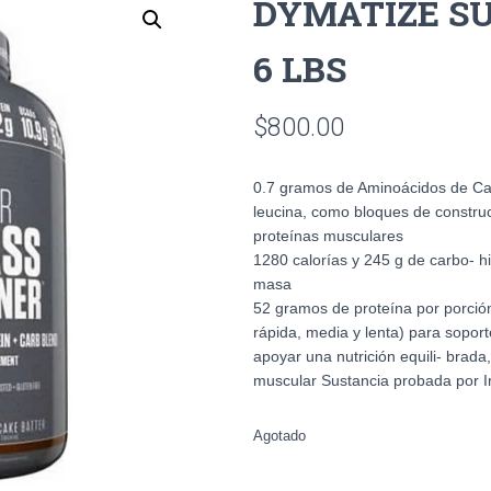
DYMATIZE S
6 LBS
$
800.00
0.7 gramos de Aminoácidos de Ca
leucina, como bloques de construcc
proteínas musculares
1280 calorías y 245 g de carbo- h
masa
52 gramos de proteína por porción
rápida, media y lenta) para sopor
apoyar una nutrición equili- brada
muscular Sustancia probada por In
Agotado