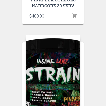
HARDCORE 30 SERV
$
480.00