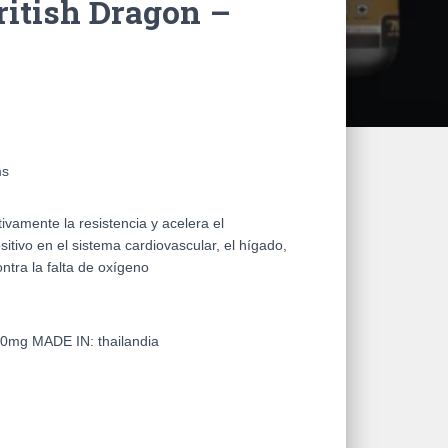
ritish Dragon –
ms
ivamente la resistencia y acelera el
tivo en el sistema cardiovascular, el hígado,
ntra la falta de oxígeno
 10mg
MADE IN: thailandia