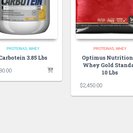
PROTEINAS
WHEY
PROTEINAS
WHEY
Carbotein 3.85 Lbs
Optimus Nutrition
Whey Gold Stand
80.00
10 Lbs
$
2,450.00