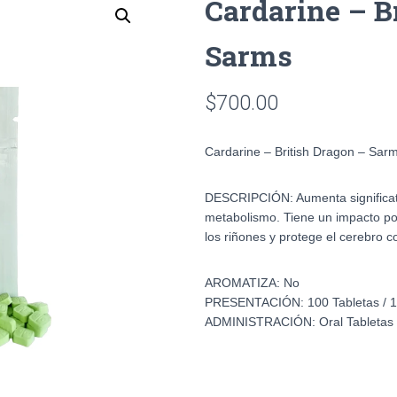
Cardarine – B
Sarms
$
700.00
Cardarine – British Dragon – Sar
DESCRIPCIÓN:
Aumenta significat
metabolismo. Tiene un impacto posi
los riñones y protege el cerebro co
AROMATIZA:
No
PRESENTACIÓN:
100 Tabletas /
ADMINISTRACIÓN:
Oral Tabletas