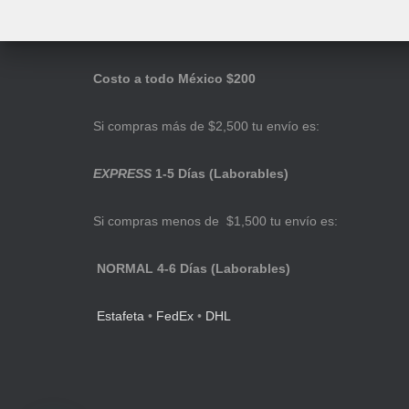
Costo a todo México $200
Si compras más de $2,500 tu envío es:
EXPRESS
1-5 Días (Laborables)
Si compras menos de $1,500 tu envío es:
NORMAL 4-6 Días (Laborables)
Estafeta
•
FedEx
•
DHL