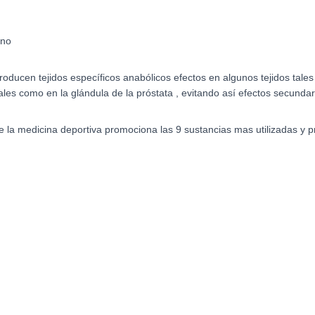
eno
ucen tejidos específicos anabólicos efectos en algunos tejidos tales 
ales como en la glándula de la próstata , evitando así efectos secundar
e la medicina deportiva promociona las 9 sustancias mas utilizadas y 