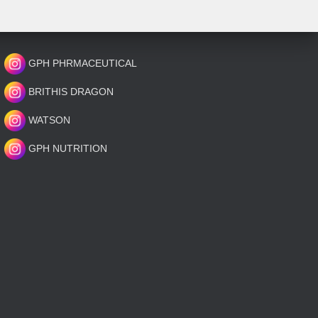
GPH PHRMACEUTICAL
BRITHIS DRAGON
WATSON
GPH NUTRITION