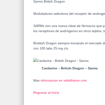
Sarms British Dragon
Moduladores selectivos del receptor de androg
SARMs son una nueva clase de fármacos que prod
los receptores de andrógenos en otros tejidos, t
Brisitish Dragon siempre inovando el mercado d
con 100 tabs 25 mg c/u
Cardarine – British Dragon – Sarms
Mas
informacion en vidafitstore.com
Regresar al Inicio