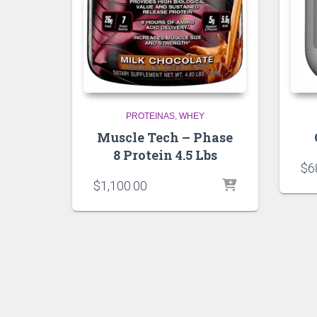
PROTEINAS
WHEY
Muscle Tech – Phase
8 Protein 4.5 Lbs
$
6
$
1,100.00