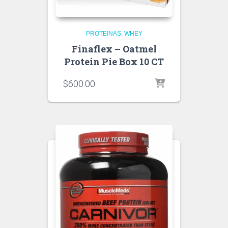
PROTEINAS
WHEY
Finaflex – Oatmel
Protein Pie Box 10 CT
$
600.00