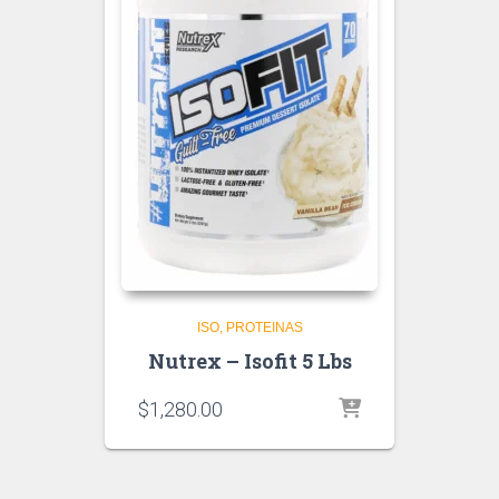
ISO
PROTEINAS
Nutrex – Isofit 5 Lbs
$
1,280.00