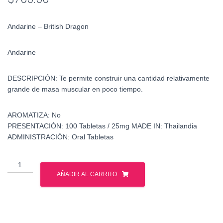
Andarine – British Dragon
Andarine
DESCRIPCIÓN:
Te permite construir una cantidad relativamente
grande de masa muscular en poco tiempo.
AROMATIZA:
No
PRESENTACIÓN:
100 Tabletas / 25mg
MADE IN: Thailandia
ADMINISTRACIÓN:
Oral Tabletas
Andarine
-
AÑADIR AL CARRITO
British
Dragon
-
Sarms