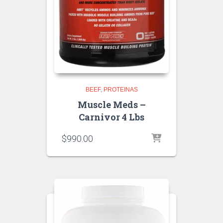
BEEF
PROTEINAS
Muscle Meds –
Carnivor 4 Lbs
$
990.00