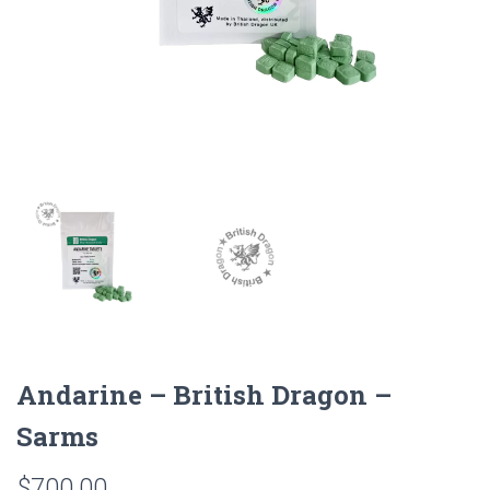
Andarine – British Dragon –
Sarms
$
700.00