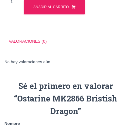
Ostarine
MK2866
AÑADIR AL CARRITO
Bristish
Dragon
cantidad
VALORACIONES (0)
No hay valoraciones aún.
Sé el primero en valorar
“Ostarine MK2866 Bristish
Dragon”
Nombre