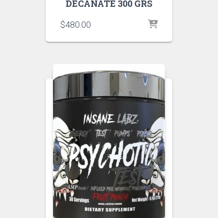
DECANATE 300 GRS
$
480.00