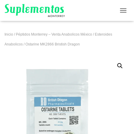
CAMB
Inicio
/
Péptidos Monterrey – Venta Anabolicos México
/
Esteroides
Anabolicos
/ Ostarine MK2866 Bristish Dragon