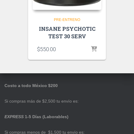
PRE-ENTRENO
INSANE PSYCHOTIC
TEST 30 SERV
$
550.00
Costo a todo México $200
Si compras más de $2,500 tu envío es:
EXPRESS
1-5 Días (Laborables)
Si compras menos de $1,500 tu envío es: