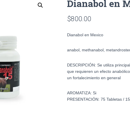
Dianabol en 
$
800.00
Dianabol en Mexico
anabol, methanabol, metandroste
DESCRIPCIÓN:
Se utiliza princi
que requieren un efecto anabólico,
un fortalecimiento en general
AROMATIZA:
Si
PRESENTACIÓN:
75 Tabletas / 