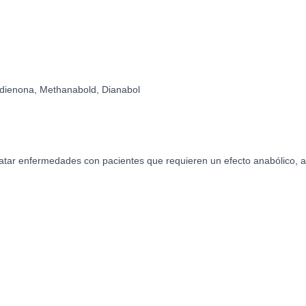
dienona, Methanabold, Dianabol
atar enfermedades con pacientes que requieren un efecto anabólico, a