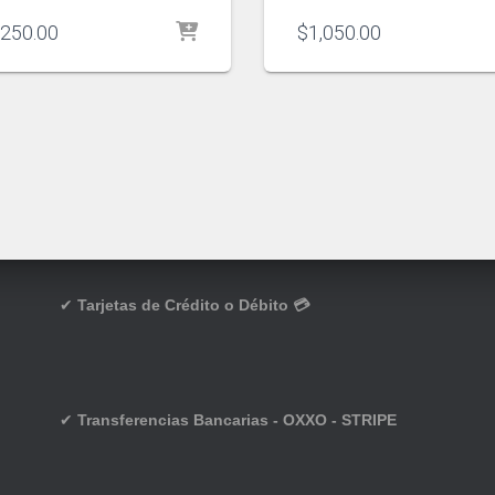
,250.00
$
1,050.00
✔
Tarjetas de Crédito o Débito 💳
✔
Transferencias Bancarias - OXXO - STRIPE