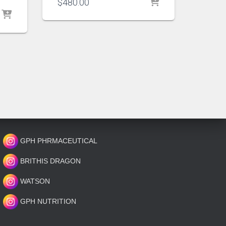
$
480.00
GPH PHRMACEUTICAL
BRITHIS DRAGON
WATSON
GPH NUTRITION