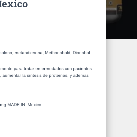
Mexico
nolona, metandienona, Methanabold, Dianabol
palmente para tratar enfermedades con pacientes
 aumentar la síntesis de proteínas, y además
15mg
MADE IN:
Mexico