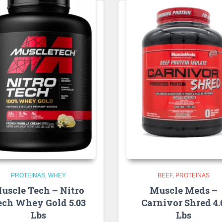
PROTEINAS
WHEY
BEEF
PROTEINAS
uscle Tech – Nitro
Muscle Meds –
ech Whey Gold 5.03
Carnivor Shred 4.
Lbs
Lbs