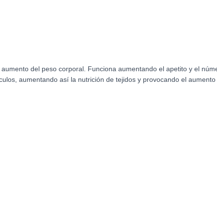
 aumento del peso corporal. Funciona aumentando el apetito y el númer
culos, aumentando así la nutrición de tejidos y provocando el aumento