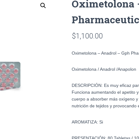
Oximetolona 
Pharmaceutic
$
1,100.00
Oximetolona – Anadrol – Gph Pha
Oximetolona / Anadrol /
Anapolon
DESCRIPCIÓN:
Es muy eficaz pa
Funciona aumentando el apetito y e
cuerpo a absorber más oxígeno y 
nutrición de tejidos y provocando
AROMATIZA:
Si
PRESENTACIÓN:
80 Tabletas / 1