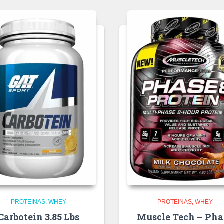
PROTEINAS
WHEY
PROTEINAS
WHEY
Carbotein 3.85 Lbs
Muscle Tech – Pha