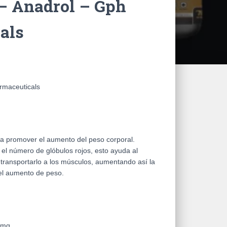
– Anadrol – Gph
als
rmaceuticals
ra promover el aumento del peso corporal.
l número de glóbulos rojos, esto ayuda al
transportarlo a los músculos, aumentando así la
 el aumento de peso.
0mg