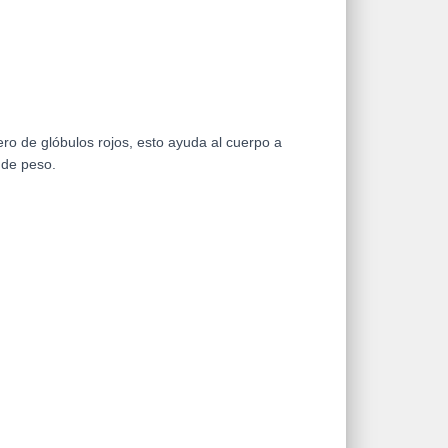
o de glóbulos rojos, esto ayuda al cuerpo a
 de peso.