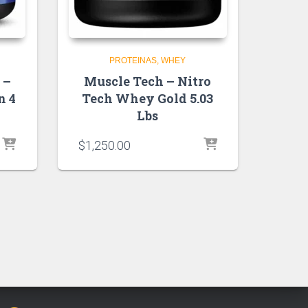
PROTEINAS
WHEY
 –
Muscle Tech – Nitro
n 4
Tech Whey Gold 5.03
Lbs
$
1,250.00