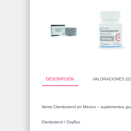
DESCRIPCIÓN
VALORACIONES (0)
Venta Clembuterol en Mexico – suplementos gu
Clenbuterol
/
Oxyflux