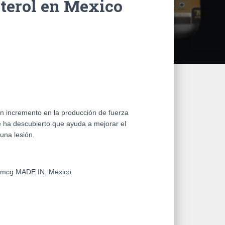
terol en Mexico
un incremento en la producción de fuerza
e ha descubierto que ayuda a mejorar el
na lesión.
40mcg
MADE IN:
Mexico