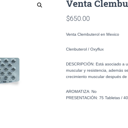
Venta Clembu
$
650.00
Venta Clembuterol en Mexico
Clenbuterol / Oxyflux
DESCRIPCIÓN:
Está asociado a 
muscular y resistencia, además s
crecimiento muscular después de u
AROMATIZA:
No
PRESENTACIÓN:
75 Tabletas / 