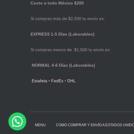
Costo a todo México $200
Si compras más de $2,500 tu envío es:
EXPRESS
1-5 Días (Laborables)
Si compras menos de $1,500 tu envío es:
NORMAL 4-6 Días (Laborables)
Estafeta
•
FedEx
•
DHL
MENU
COMO COMPRAR Y ENVÍO A ESTADOS UNID