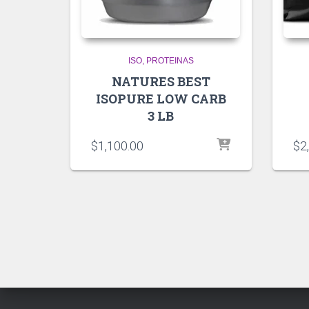
ISO
PROTEINAS
NATURES BEST
ISOPURE LOW CARB
3 LB
$
1,100.00
$
2