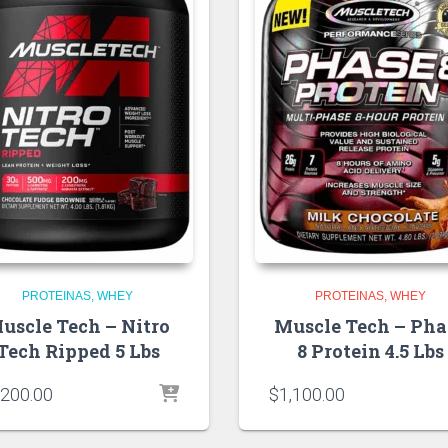
PROTEINAS
WHEY
PROTEINAS
WHEY
uscle Tech – Nitro
Muscle Tech – Pha
Tech Ripped 5 Lbs
8 Protein 4.5 Lbs
,200.00
$
1,100.00