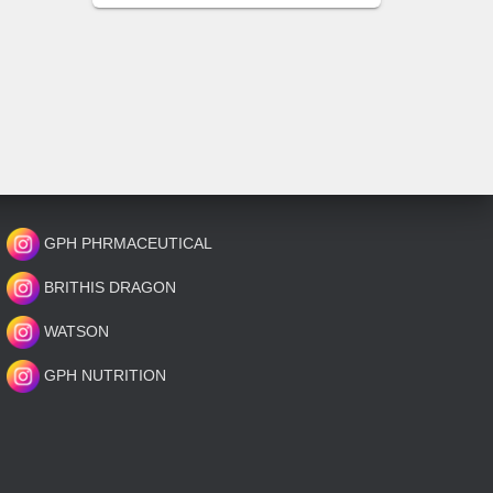
GPH PHRMACEUTICAL
BRITHIS DRAGON
WATSON
GPH NUTRITION