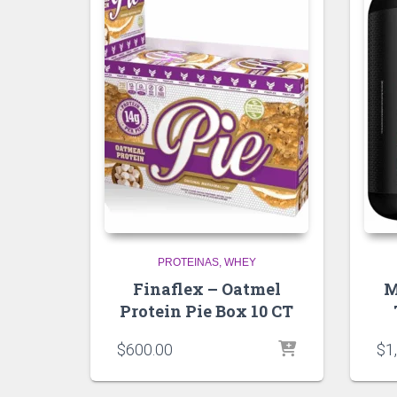
PROTEINAS
WHEY
Finaflex – Oatmel
M
Protein Pie Box 10 CT
$
600.00
$
1