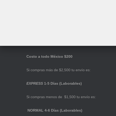
Costo a todo México $200
Si compras más de $2,500 tu envío es:
EXPRESS
1-5 Días (Laborables)
Si compras menos de $1,500 tu envío es:
NORMAL 4-6 Días (Laborables)