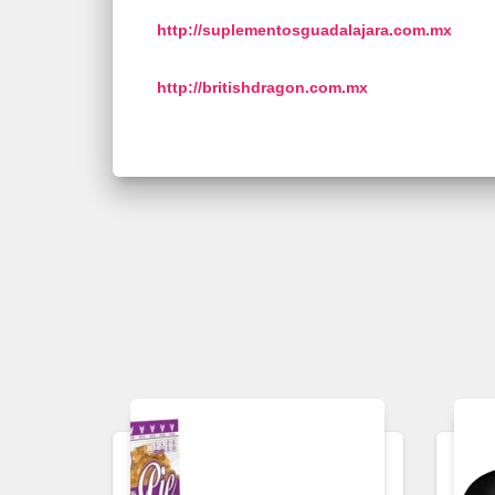
http://suplementosguadalajara.
com.mx
http://britishdragon.com.mx