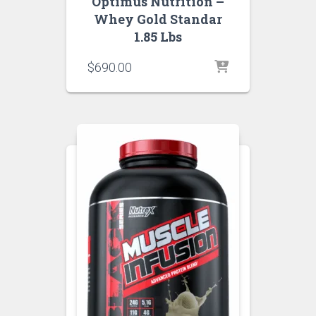
Optimus Nutrition –
Whey Gold Standar
1.85 Lbs
$
690.00