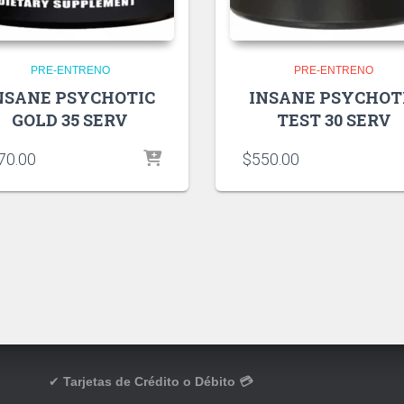
PRE-ENTRENO
PRE-ENTRENO
NSANE PSYCHOTIC
INSANE PSYCHOT
GOLD 35 SERV
TEST 30 SERV
70.00
$
550.00
✔
Tarjetas de Crédito o Débito 💳