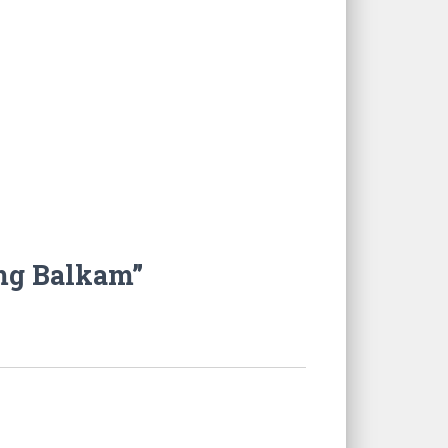
0mg Balkam”