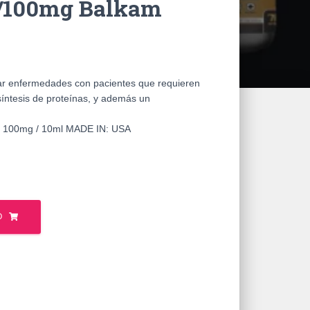
/100mg Balkam
atar enfermedades con pacientes que requieren
síntesis de proteínas, y además un
100mg / 10ml MADE IN: USA
O