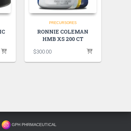
PRECURSORES
IC
RONNIE COLEMAN
HMB XS 200 CT
$
300.00
GPH PHRMACEUTICAL