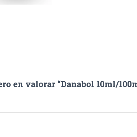
ero en valorar “Danabol 10ml/10