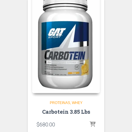
PROTEINAS
WHEY
Carbotein 3.85 Lbs
$
680.00