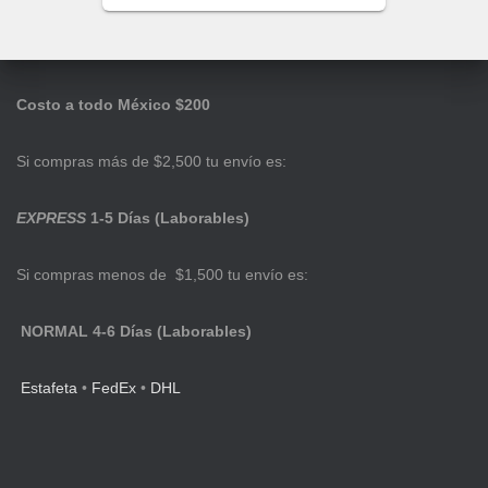
Costo a todo México $200
Si compras más de $2,500 tu envío es:
EXPRESS
1-5 Días (Laborables)
Si compras menos de $1,500 tu envío es:
NORMAL 4-6 Días (Laborables)
Estafeta
•
FedEx
•
DHL