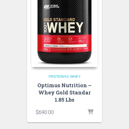
PROTEINAS
WHEY
Optimus Nutrition –
Whey Gold Standar
1.85 Lbs
$
690.00