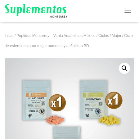
CAMB
Inicio
/
Péptidos Monterrey – Venta Anabolicos México
/
Ciclos
/
Mujer
/ Ciclo
de esteroides para mujer aumento y definicion BD