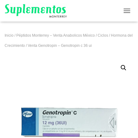
CAMB
Inicio
/
Péptidos Monterrey – Venta Anabolicos México
/
Ciclos
/
Hormona del
Crecimiento
/ Venta Genotropin – Genotropin c 36 ui