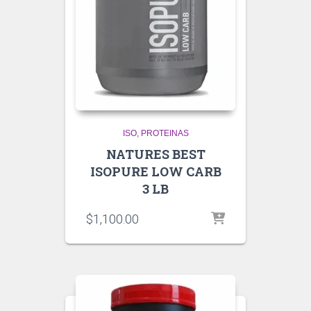
ISO
PROTEINAS
NATURES BEST
ISOPURE LOW CARB
3 LB
$
1,100.00