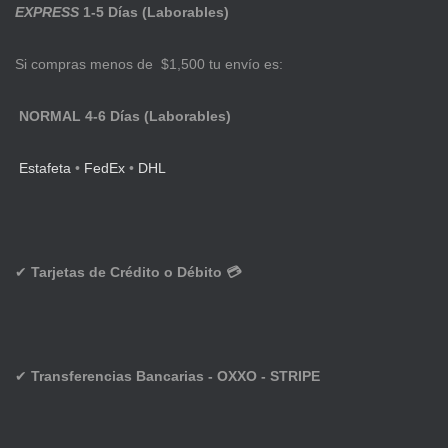
EXPRESS
1-5 Días (Laborables)
Si compras menos de $1,500 tu envío es:
NORMAL 4-6 Días (Laborables)
Estafeta
•
FedEx
•
DHL
✔
Tarjetas de Crédito o Débito 💳
✔
Transferencias Bancarias - OXXO - STRIPE