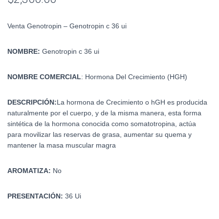
Venta Genotropin – Genotropin c 36 ui
NOMBRE:
Genotropin c 36 ui
NOMBRE COMERCIAL
:
Hormona Del Crecimiento (HGH)
DESCRIPCIÓN:
La hormona de Crecimiento o hGH es producida
naturalmente por el cuerpo, y de la misma manera, esta forma
sintética de la hormona conocida como somatotropina, actúa
para movilizar las reservas de grasa, aumentar su quema y
mantener la masa muscular magr
a
AROMATIZA:
No
PRESENTACIÓN:
36 Ui