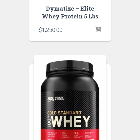
Dymatize – Elite
Whey Protein 5 Lbs
$
1,250.00