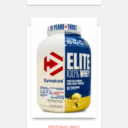
PROTEINAS
WHEY