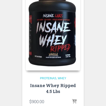
PROTEINAS
WHEY
Insane Whey Ripped
4.5 Lbs
$
900.00