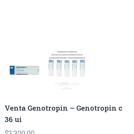
Venta Genotropin – Genotropin c
36 ui
$
2,300.00