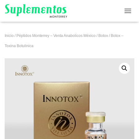
CAMB
Inicio
/
Péptidos Monterrey – Venta Anabolicos México
/
Botox
/ Botox –
Toxina Botulinica