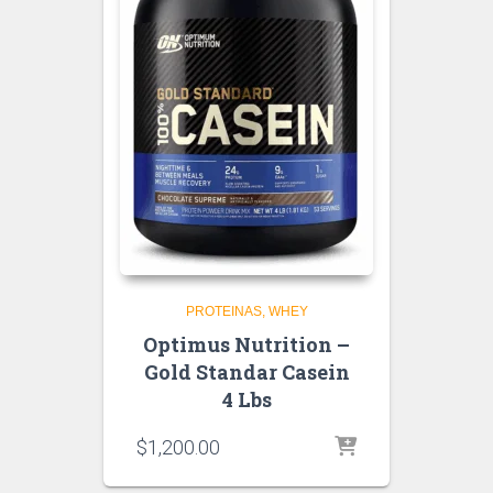
PROTEINAS
WHEY
Optimus Nutrition –
Gold Standar Casein
4 Lbs
$
1,200.00