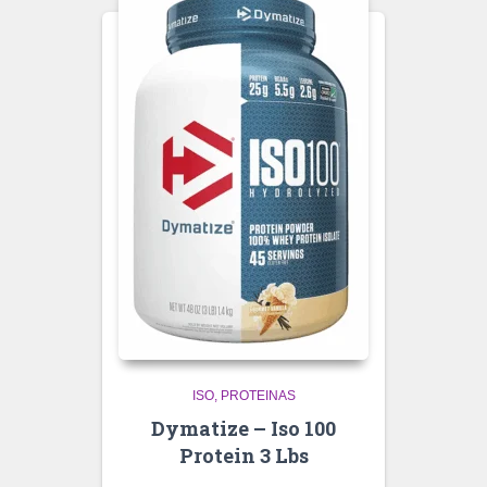
ISO
PROTEINAS
Dymatize – Iso 100
Protein 3 Lbs