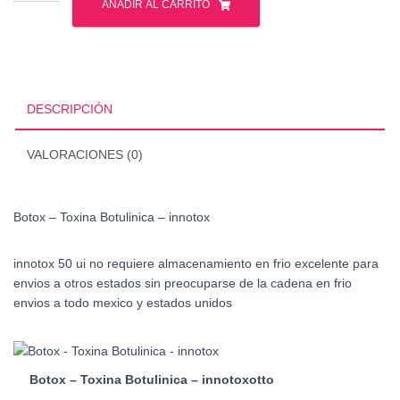
-
AÑADIR AL CARRITO
Toxina
Botulinica
cantidad
DESCRIPCIÓN
VALORACIONES (0)
Botox – Toxina Botulinica – innotox
innotox 50 ui no requiere almacenamiento en frio excelente para
envios a otros estados sin preocuparse de la cadena en frio
envios a todo mexico y estados unidos
Botox – Toxina Botulinica – innotoxotto