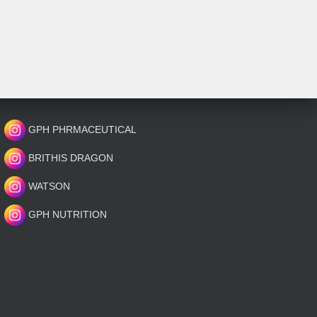
GPH PHRMACEUTICAL
BRITHIS DRAGON
WATSON
GPH NUTRITION