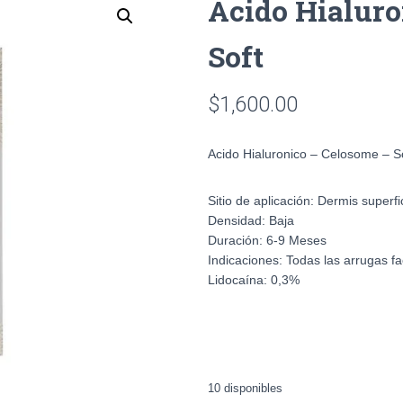
Acido Hialuro
Soft
$
1,600.00
Acido Hialuronico – Celosome – S
Sitio de aplicación:
Dermis superfi
Densidad:
Baja
Duración:
6-9 Meses
Indicaciones:
Todas las arrugas fa
Lidocaína:
0,3%
10 disponibles