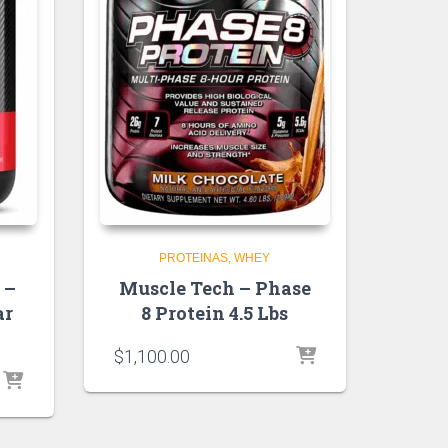
PROTEINAS
WHEY
 –
Muscle Tech – Phase
ar
8 Protein 4.5 Lbs
$
1,100.00