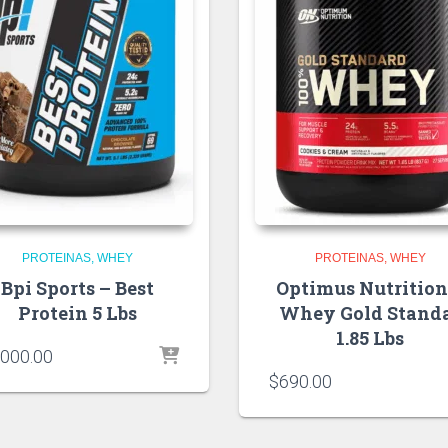
PROTEINAS
WHEY
PROTEINAS
WHEY
Bpi Sports – Best
Optimus Nutrition
Protein 5 Lbs
Whey Gold Stand
1.85 Lbs
,000.00
$
690.00