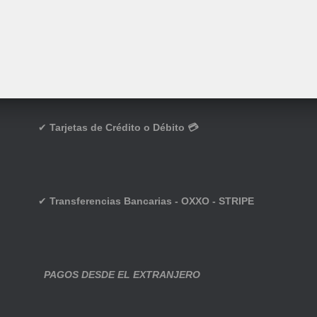
✔
Tarjetas de Crédito o Débito 💳
✔
Transferencias Bancarias - OXXO - STRIPE
PAGOS DESDE EL EXTRANJERO