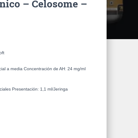
nico – Celosome –
oft
cial a media
Concentración de AH:
24 mg/ml
ciales
Presentación:
1,1 ml/Jeringa