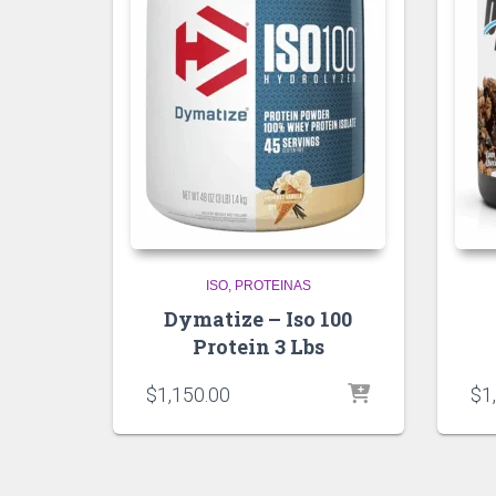
ISO
PROTEINAS
Dymatize – Iso 100
Protein 3 Lbs
$
1,150.00
$
1