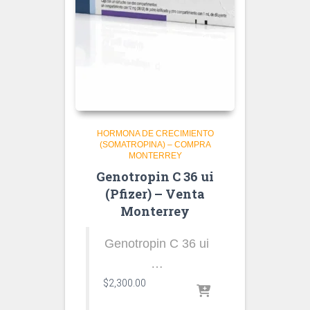
HORMONA DE CRECIMIENTO
(SOMATROPINA) – COMPRA
MONTERREY
Genotropin C 36 ui
(Pfizer) – Venta
Monterrey
Genotropin C 36 ui
…
$
2,300.00