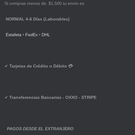
Si compras menos de $1,500 tu envío es:
NORMAL 4-6 Días (Laborables)
Estafeta
•
FedEx
•
DHL
✔
Tarjetas de Crédito o Débito 💳
✔
Transferencias Bancarias - OXXO - STRIPE
PAGOS DESDE EL EXTRANJERO