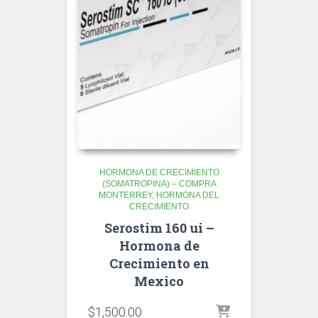
HORMONA DE CRECIMIENTO
(SOMATROPINA) – COMPRA
MONTERREY
HORMONA DEL
CRECIMIENTO
Serostim 160 ui –
Hormona de
Crecimiento en
Mexico
$
1,500.00