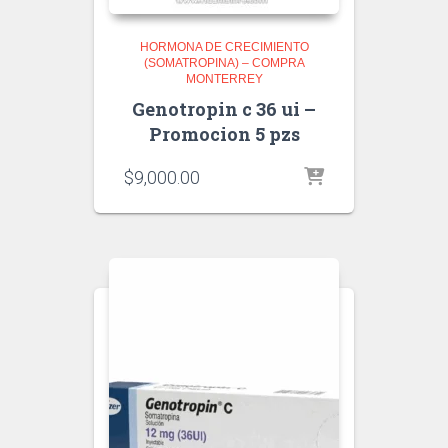
HORMONA DE CRECIMIENTO
(SOMATROPINA) – COMPRA
MONTERREY
Genotropin c 36 ui –
Promocion 5 pzs
$
9,000.00