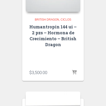
BRITISH DRAGON
CICLOS
Humantropin 144 ui –
2 pzs – Hormona de
Crecimiento – British
Dragon
$
3,500.00