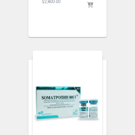
$
2,800.00