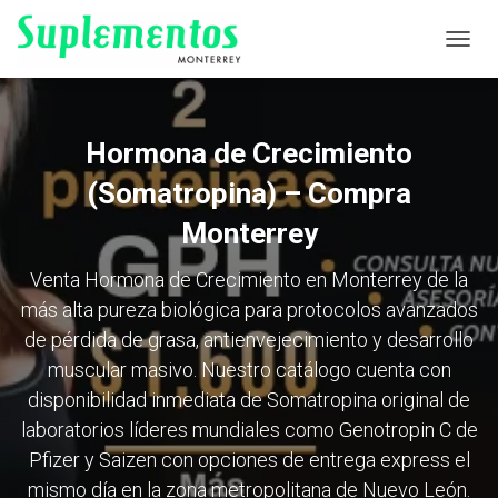
CAMB
Hormona de Crecimiento
(Somatropina) – Compra
Monterrey
Venta Hormona de Crecimiento en Monterrey de la
más alta pureza biológica para protocolos avanzados
de pérdida de grasa, antienvejecimiento y desarrollo
muscular masivo. Nuestro catálogo cuenta con
disponibilidad inmediata de Somatropina original de
laboratorios líderes mundiales como Genotropin C de
Pfizer y Saizen con opciones de entrega express el
mismo día en la zona metropolitana de Nuevo León.