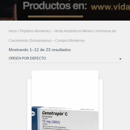
Inicio
/
Péptidos Monterrey – Venta Anabolicos México
/ Hormona de
Crecimiento (Somatropina) – Compra Monterrey
Mostrando 1–12 de 23 resultados