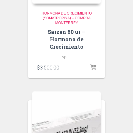
HORMONA DE CRECIMIENTO
(SOMATROPINA) – COMPRA
MONTERREY
Saizen 60 ui –
Hormona de
Crecimiento
<p ...
$
3,500.00