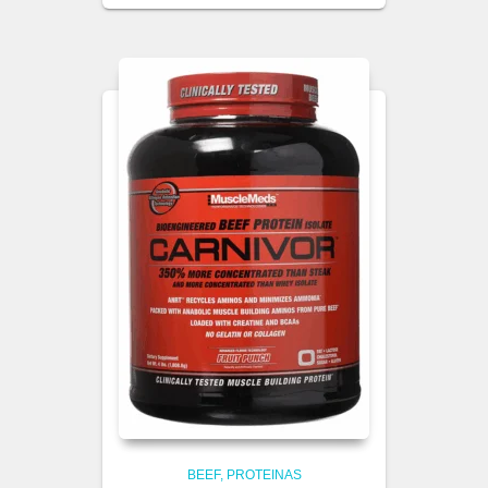
BEEF
PROTEINAS