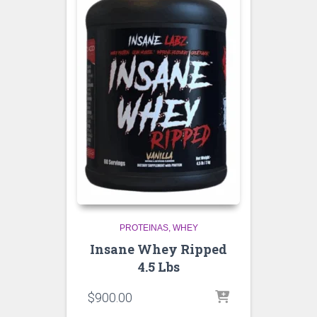
PROTEINAS
WHEY
Insane Whey Ripped
4.5 Lbs
$
900.00