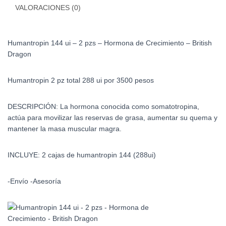
VALORACIONES (0)
Crecimiento
-
British
Humantropin 144 ui – 2 pzs – Hormona de Crecimiento – British
Dragon
Dragon
cantidad
Humantropin 2 pz total 288 ui por 3500 pesos
DESCRIPCIÓN:
La hormona conocida como somatotropina,
actúa para movilizar las reservas de grasa, aumentar su quema y
mantener la masa muscular magra.
INCLUYE: 2 cajas de humantropin 144 (288ui)
-Envío -Asesoría