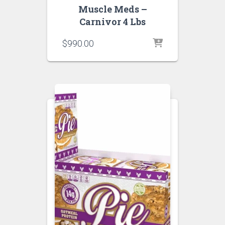
Muscle Meds –
Carnivor 4 Lbs
$
990.00