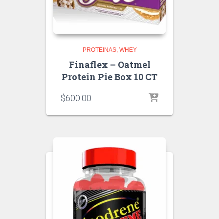
PROTEINAS
WHEY
Finaflex – Oatmel
Protein Pie Box 10 CT
$
600.00