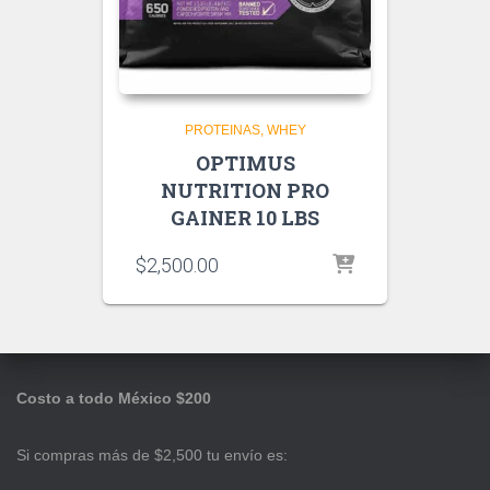
PROTEINAS
WHEY
OPTIMUS
NUTRITION PRO
GAINER 10 LBS
$
2,500.00
Costo a todo México $200
Si compras más de $2,500 tu envío es: