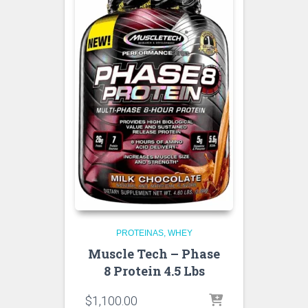
PROTEINAS
WHEY
Muscle Tech – Phase
8 Protein 4.5 Lbs
$
1,100.00