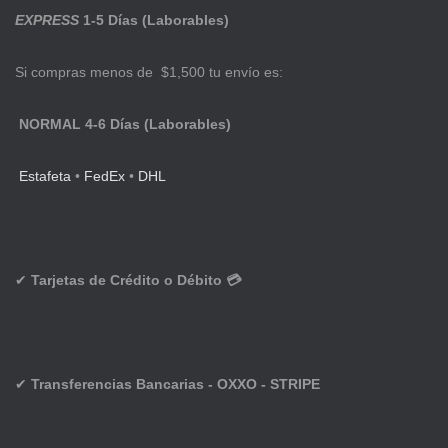
EXPRESS
1-5 Días (Laborables)
Si compras menos de $1,500 tu envío es:
NORMAL 4-6 Días (Laborables)
Estafeta
•
FedEx
•
DHL
✔
Tarjetas de Crédito o Débito 💳
✔
Transferencias Bancarias - OXXO - STRIPE