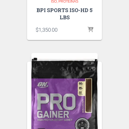
ISO
PROTEINAS
BPI SPORTS ISO-HD 5
LBS
$
1,350.00