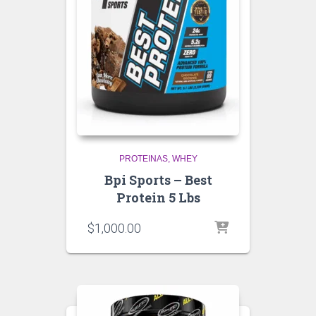
PROTEINAS
WHEY
Bpi Sports – Best
Protein 5 Lbs
$
1,000.00