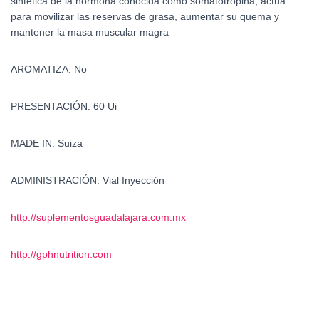
sintética de la hormona conocida como somatotropina, actúa
para movilizar las reservas de grasa, aumentar su quema y
mantener la masa muscular magra
AROMATIZA: No
PRESENTACIÓN: 60 Ui
MADE IN: Suiza
ADMINISTRACIÓN: Vial Inyección
http://suplementosguadalajara.com.mx
http://gphnutrition.com