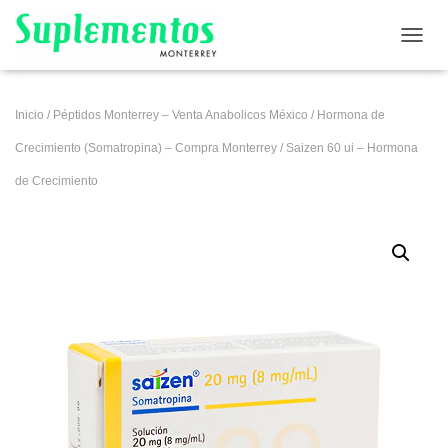
CAMB
Inicio
/
Péptidos Monterrey – Venta Anabolicos México
/
Hormona de
Crecimiento (Somatropina) – Compra Monterrey
/ Saizen 60 ui – Hormona
de Crecimiento