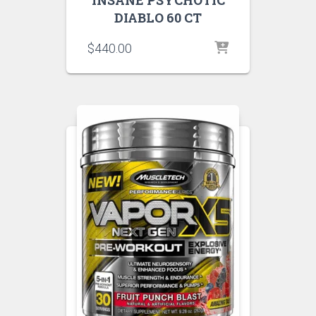
INSANE PSYCHOTIC
DIABLO 60 CT
$
440.00