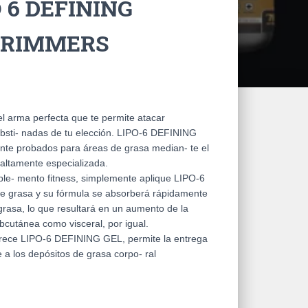
 6 DEFINING
TRIMMERS
l arma perfecta que te permite atacar
obsti- nadas de tu elección. LIPO-6 DEFINING
ente probados para áreas de grasa median- te el
altamente especializada.
ple- mento fitness, simplemente aplique LIPO-6
e grasa y su fórmula se absorberá rápidamente
grasa, lo que resultará en un aumento de la
bcutánea como visceral, por igual.
frece LIPO-6 DEFINING GEL, permite la entrega
e a los depósitos de grasa corpo- ral