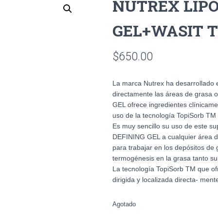
NUTREX LIPO
GEL+WASIT 
$
650.00
La marca Nutrex ha desarrollado e
directamente las áreas de grasa 
GEL ofrece ingredientes clínicam
uso de la tecnología TopiSorb TM 
Es muy sencillo su uso de este su
DEFINING GEL a cualquier área d
para trabajar en los depósitos de 
termogénesis en la grasa tanto su
La tecnología TopiSorb TM que o
dirigida y localizada directa- ment
Agotado