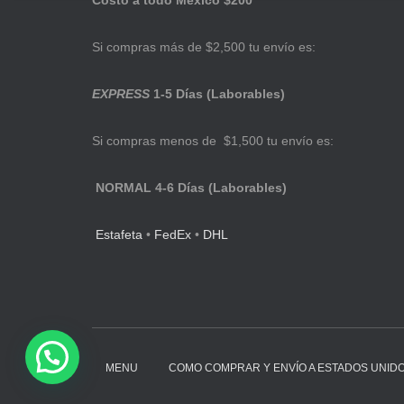
Costo a todo México $200
Si compras más de $2,500 tu envío es:
EXPRESS
1-5 Días (Laborables)
Si compras menos de $1,500 tu envío es:
NORMAL 4-6 Días (Laborables)
Estafeta
•
FedEx
•
DHL
MENU
COMO COMPRAR Y ENVÍO A ESTADOS UNID