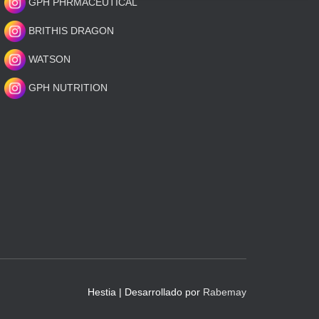
GPH PHRMACEUTICAL
BRITHIS DRAGON
WATSON
GPH NUTRITION
Hestia | Desarrollado por
Rabemay