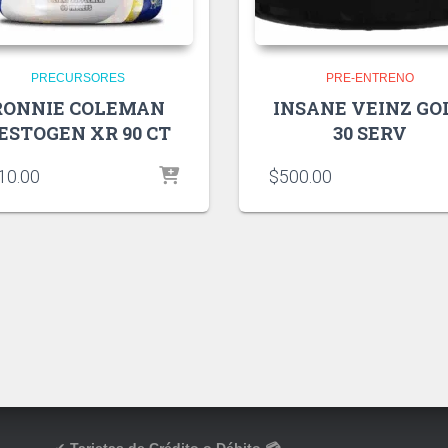
PRECURSORES
PRE-ENTRENO
RONNIE COLEMAN
INSANE VEINZ GO
ESTOGEN XR 90 CT
30 SERV
10.00
$
500.00