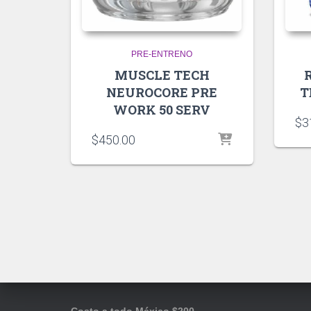
PRE-ENTRENO
MUSCLE TECH
NEUROCORE PRE
T
WORK 50 SERV
$
3
$
450.00