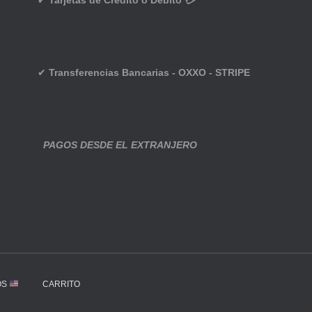
✔
Tarjetas de Crédito o Débito 💳
✔
Transferencias Bancarias - OXXO - STRIPE
PAGOS DESDE EL EXTRANJERO
OS
CARRITO