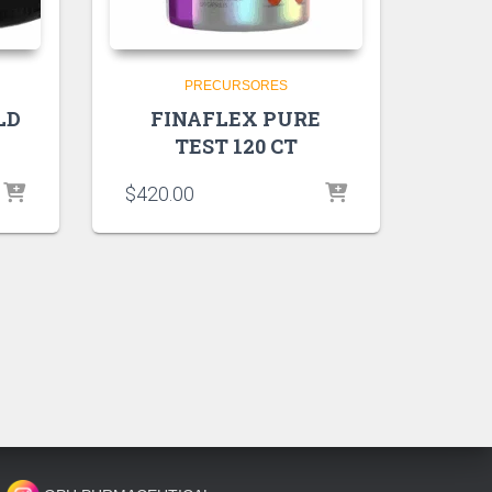
PRECURSORES
LD
FINAFLEX PURE
TEST 120 CT
$
420.00