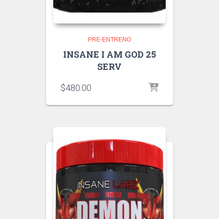
PRE-ENTRENO
INSANE I AM GOD 25
SERV
$
480.00