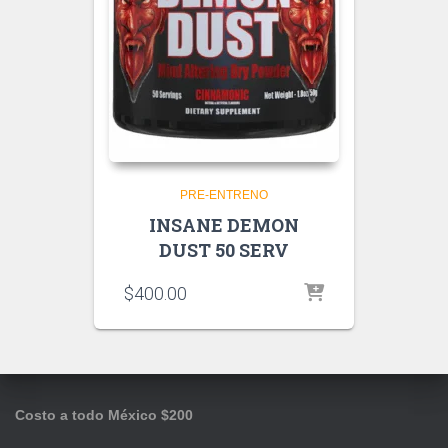
PRE-ENTRENO
INSANE DEMON
DUST 50 SERV
$
400.00
Costo a todo México $200