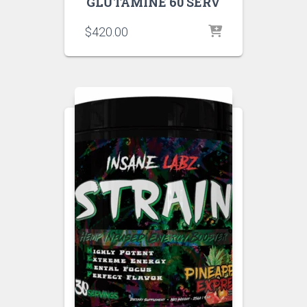
GLUTAMINE 60 SERV
$
420.00