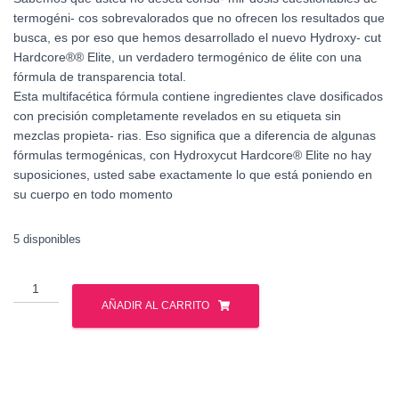
termogéni- cos sobrevalorados que no ofrecen los resultados que
busca, es por eso que hemos desarrollado el nuevo Hydroxy- cut
Hardcore®® Elite, un verdadero termogénico de élite con una
fórmula de transparencia total.
Esta multifacética fórmula contiene ingredientes clave dosificados
con precisión completamente revelados en su etiqueta sin
mezclas propieta- rias. Eso significa que a diferencia de algunas
fórmulas termogénicas, con Hydroxycut Hardcore® Elite no hay
suposiciones, usted sabe exactamente lo que está poniendo en
su cuerpo en todo momento
5 disponibles
MUSCLE
TECH
AÑADIR AL CARRITO
HYDROXYCUT
HARCORE
ELITE
100