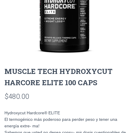
MUSCLE TECH HYDROXYCUT
HARCORE ELITE 100 CAPS
$
480.00
Hydroxycut Hardcore® ELITE
El termogénico más poderoso para perder peso y tener una
energía extre- ma!
Sabemos que usted no desea consu- mir dosis cuestionables de