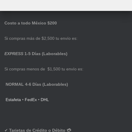
Costo a todo México $200
Si compras más de $2,500 tu envío es:
EXPRESS
1-5 Días (Laborables)
Si compras menos de $1,500 tu envío es:
NORMAL 4-6 Días (Laborables)
Estafeta
•
FedEx
•
DHL
✔
Tarjetas de Crédito o Débito 💳