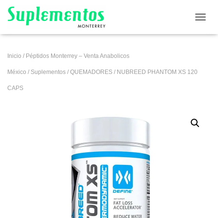
CAMB
Inicio
/
Péptidos Monterrey – Venta Anabolicos
México
/
Suplementos
/
QUEMADORES
/ NUBREED PHANTOM XS 120
CAPS