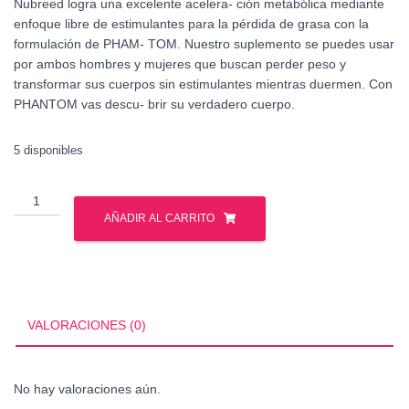
Nubreed logra una excelente acelera- ción metabólica mediante
enfoque libre de estimulantes para la pérdida de grasa con la
formulación de PHAM- TOM. Nuestro suplemento se puedes usar
por ambos hombres y mujeres que buscan perder peso y
transformar sus cuerpos sin estimulantes mientras duermen. Con
PHANTOM vas descu- brir su verdadero cuerpo.
5 disponibles
NUBREED
PHANTOM
AÑADIR AL CARRITO
XS
120
CAPS
cantidad
VALORACIONES (0)
No hay valoraciones aún.