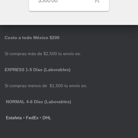
$
500.00
Costo a todo México $200
Si compras más de $2,500 tu envío es:
EXPRESS
1-5 Días (Laborables)
Si compras menos de $1,500 tu envío es:
NORMAL 4-6 Días (Laborables)
Estafeta
•
FedEx
•
DHL